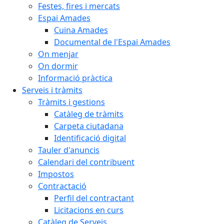
Festes, fires i mercats
Espai Amades
Cuina Amades
Documental de l'Espai Amades
On menjar
On dormir
Informació pràctica
Serveis i tràmits
Tràmits i gestions
Catàleg de tràmits
Carpeta ciutadana
Identificació digital
Tauler d'anuncis
Calendari del contribuent
Impostos
Contractació
Perfil del contractant
Licitacions en curs
Catàleg de Serveis