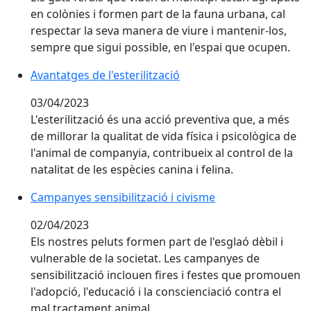
en colònies i formen part de la fauna urbana, cal
respectar la seva manera de viure i mantenir-los,
sempre que sigui possible, en l'espai que ocupen.
Avantatges de l'esterilització
Avantatges de l'esterilització
03/04/2023
L'esterilització és una acció preventiva que, a més
de millorar la qualitat de vida física i psicològica de
l'animal de companyia, contribueix al control de la
natalitat de les espècies canina i felina.
Campanyes sensibilització i civisme
Campanyes sensibilització i civisme
02/04/2023
Els nostres peluts formen part de l'esglaó dèbil i
vulnerable de la societat. Les campanyes de
sensibilització inclouen fires i festes que promouen
l'adopció, l'educació i la conscienciació contra el
mal tractament animal.