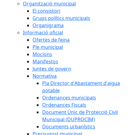
Organització municipal
El consistori
Grups polítics municipals
Organigrama
Informació oficial
Ofertes de feina
Ple municipal
Mocions
Manifestos
Juntes de govern
Normativa
Pla Director d'Abastament d'aigua
potable
Ordenances municipals
Ordenances Fiscals
Document Únic de Protecció Civil
Municipal (DUPROCIM)
Documents urbanístics
Pressupost municipal