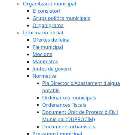
Organització municipal
El consistori
Grups polítics municipals
Organigrama
Informació oficial
Ofertes de feina
Ple municipal
Mocions
Manifestos
Juntes de govern
Normativa
Pla Director d'Abastament d'aigua
potable
Ordenances municipals
Ordenances Fiscals
Document Únic de Protecció Civil
Municipal (DUPROCIM)
Documents urbanístics
Pressupost municipal