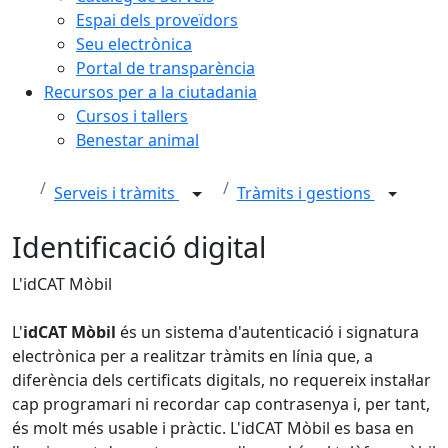
Espai dels proveïdors
Seu electrònica
Portal de transparència
Recursos per a la ciutadania
Cursos i tallers
Benestar animal
Serveis i tràmits
Tràmits i gestions
Identificació digital
L'idCAT Mòbil
L'
idCAT Mòbil
és un sistema d'autenticació i signatura
electrònica per a realitzar tràmits en línia que, a
diferència dels certificats digitals, no requereix instal·lar
cap programari ni recordar cap contrasenya i, per tant,
és molt més usable i pràctic. L'idCAT Mòbil es basa en