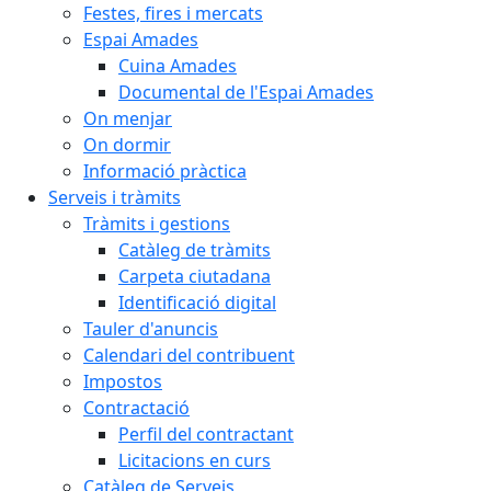
Festes, fires i mercats
Espai Amades
Cuina Amades
Documental de l'Espai Amades
On menjar
On dormir
Informació pràctica
Serveis i tràmits
Tràmits i gestions
Catàleg de tràmits
Carpeta ciutadana
Identificació digital
Tauler d'anuncis
Calendari del contribuent
Impostos
Contractació
Perfil del contractant
Licitacions en curs
Catàleg de Serveis