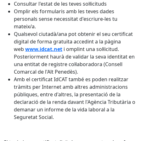
Consultar l'estat de les teves sol·licituds
Omplir els formularis amb les teves dades
personals sense necessitat d'escriure-les tu
mateix/a.
Qualsevol ciutadà/ana pot obtenir el seu certificat
digital de forma gratuïta accedint a la pàgina
web
www.idcat.net
i omplint una sol·licitud.
Posteriorment haurà de validar la seva identitat en
una entitat de registre col·laboradora (Consell
Comarcal de l'Alt Penedès).
Amb el certificat IdCAT també es poden realitzar
tràmits per Internet amb altres administracions
públiques, entre d'altres, la presentació de la
declaració de la renda davant l'Agència Tributària o
demanar un informe de la vida laboral a la
Seguretat Social.