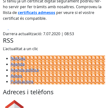
Si teniu ja un certificat digital segurament podreu fer-
ho servir per fer tràmits amb nosaltres. Comproveu la
llista de
certificats admesos
per veure si el vostre
certificat és compatible.
Facebook
X
Darrera actualització: 7.07.2020 | 08:53
RSS
L'actualitat a un clic
Notícies
Agenda
Agenda política
Avisos
Publicacions
Adreces i telèfons