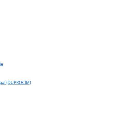
le
cipal (DUPROCIM)