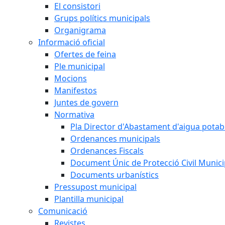
El consistori
Grups polítics municipals
Organigrama
Informació oficial
Ofertes de feina
Ple municipal
Mocions
Manifestos
Juntes de govern
Normativa
Pla Director d'Abastament d'aigua potab
Ordenances municipals
Ordenances Fiscals
Document Únic de Protecció Civil Muni
Documents urbanístics
Pressupost municipal
Plantilla municipal
Comunicació
Revistes