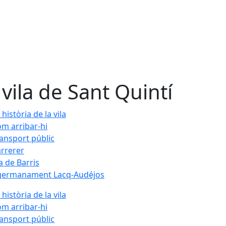
 vila de Sant Quintí
 història de la vila
m arribar-hi
ansport públic
rrerer
a de Barris
germanament Lacq-Audéjos
 història de la vila
m arribar-hi
ansport públic