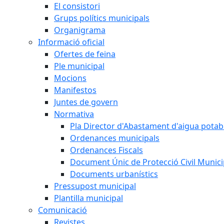
El consistori
Grups polítics municipals
Organigrama
Informació oficial
Ofertes de feina
Ple municipal
Mocions
Manifestos
Juntes de govern
Normativa
Pla Director d'Abastament d'aigua potab
Ordenances municipals
Ordenances Fiscals
Document Únic de Protecció Civil Muni
Documents urbanístics
Pressupost municipal
Plantilla municipal
Comunicació
Revistes