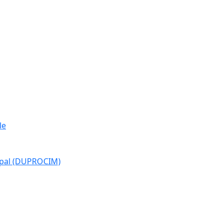
le
cipal (DUPROCIM)