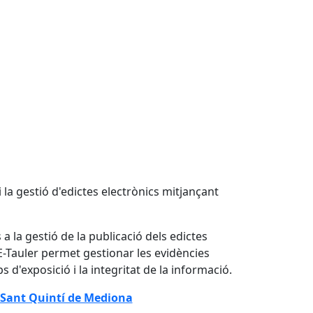
 la gestió d'edictes electrònics mitjançant
 la gestió de la publicació dels edictes
L'E-Tauler permet gestionar les evidències
 d'exposició i la integritat de la informació.
e Sant Quintí de Mediona