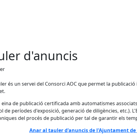
uler d'anuncis
ler
uler és un servei del Consorci AOC que permet la publicació i
et.
 eina de publicació certificada amb automatismes associats a
ol de períodes d'exposició, generació de diligències, etc.). 
òniques del procés de publicació per tal de garantir els temps
Anar al tauler d'anuncis de l'Ajuntament d