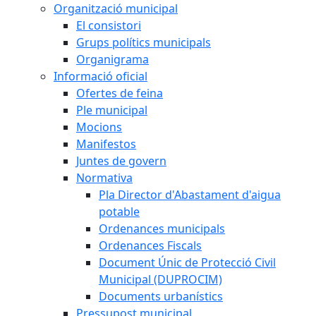
Organització municipal
El consistori
Grups polítics municipals
Organigrama
Informació oficial
Ofertes de feina
Ple municipal
Mocions
Manifestos
Juntes de govern
Normativa
Pla Director d'Abastament d'aigua
potable
Ordenances municipals
Ordenances Fiscals
Document Únic de Protecció Civil
Municipal (DUPROCIM)
Documents urbanístics
Pressupost municipal