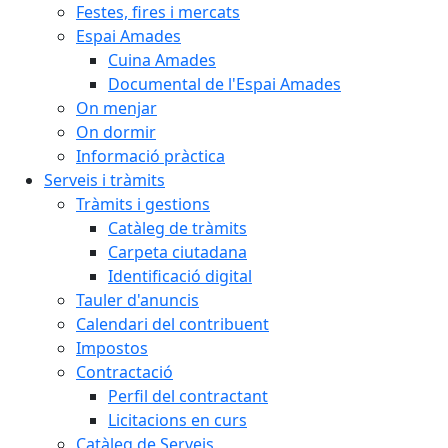
Festes, fires i mercats
Espai Amades
Cuina Amades
Documental de l'Espai Amades
On menjar
On dormir
Informació pràctica
Serveis i tràmits
Tràmits i gestions
Catàleg de tràmits
Carpeta ciutadana
Identificació digital
Tauler d'anuncis
Calendari del contribuent
Impostos
Contractació
Perfil del contractant
Licitacions en curs
Catàleg de Serveis