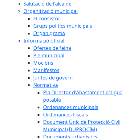
Salutació de l'alcalde
Organització municipal
El consistori
Grups polítics municipals
Organigrama
Informació oficial
Ofertes de feina
Ple municipal
Mocions
Manifestos
Juntes de govern
Normativa
Pla Director d'Abastament d'aigua
potable
Ordenances municipals
Ordenances Fiscals
Document Únic de Protecció Civil
Municipal (DUPROCIM)
Documents urbanístics