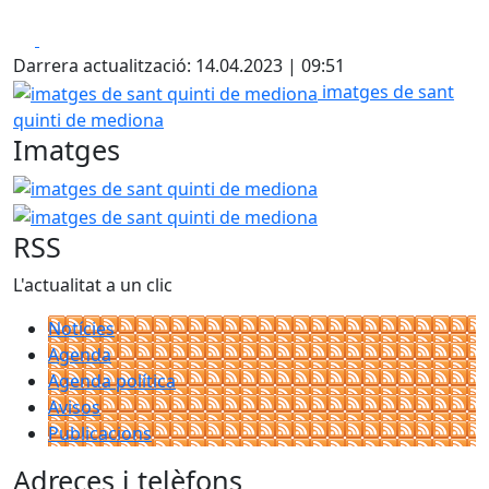
Facebook
X
Darrera actualització: 14.04.2023 | 09:51
imatges de sant quinti de mediona
imatges de sant
quinti de mediona
Imatges
imatges de sant quinti de mediona
imatges de sant qui
RSS
L'actualitat a un clic
Notícies
Agenda
Agenda política
Avisos
Publicacions
Adreces i telèfons