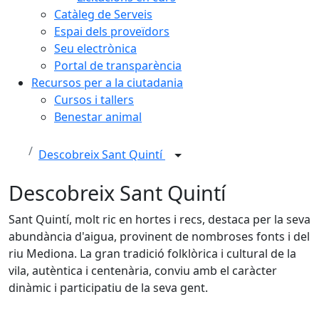
Catàleg de Serveis
Espai dels proveïdors
Seu electrònica
Portal de transparència
Recursos per a la ciutadania
Cursos i tallers
Benestar animal
Descobreix Sant Quintí
Descobreix Sant Quintí
Sant Quintí, molt ric en hortes i recs, destaca per la seva
abundància d'aigua, provinent de nombroses fonts i del
riu Mediona. La gran tradició folklòrica i cultural de la
vila, autèntica i centenària, conviu amb el caràcter
dinàmic i participatiu de la seva gent.