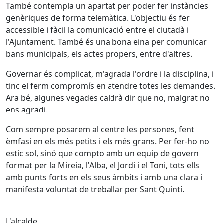
També contempla un apartat per poder fer instàncies
genèriques de forma telemàtica. L'objectiu és fer
accessible i fàcil la comunicació entre el ciutadà i
l'Ajuntament. També és una bona eina per comunicar
bans municipals, els actes propers, entre d'altres.
Governar és complicat, m'agrada l'ordre i la disciplina, i
tinc el ferm compromís en atendre totes les demandes.
Ara bé, algunes vegades caldrà dir que no, malgrat no
ens agradi.
Com sempre posarem al centre les persones, fent
èmfasi en els més petits i els més grans. Per fer-ho no
estic sol, sinó que compto amb un equip de govern
format per la Mireia, l'Alba, el Jordi i el Toni, tots ells
amb punts forts en els seus àmbits i amb una clara i
manifesta voluntat de treballar per Sant Quintí.
L'alcalde