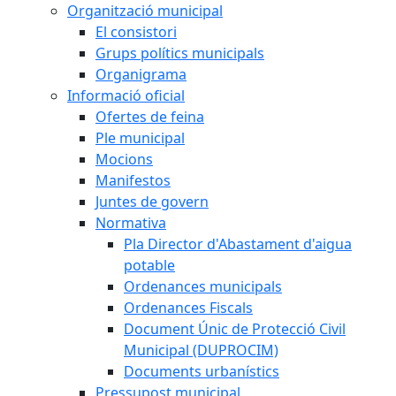
Organització municipal
El consistori
Grups polítics municipals
Organigrama
Informació oficial
Ofertes de feina
Ple municipal
Mocions
Manifestos
Juntes de govern
Normativa
Pla Director d'Abastament d'aigua
potable
Ordenances municipals
Ordenances Fiscals
Document Únic de Protecció Civil
Municipal (DUPROCIM)
Documents urbanístics
Pressupost municipal