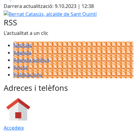
Darrera actualització: 9.10.2023 | 12:38
Bernat Catasús, alcalde de Sant Quintí
RSS
L'actualitat a un clic
Notícies
Agenda
Agenda política
Avisos
Publicacions
Adreces i telèfons
Accedeix