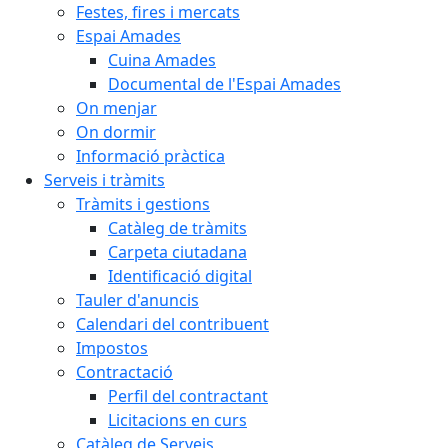
Festes, fires i mercats
Espai Amades
Cuina Amades
Documental de l'Espai Amades
On menjar
On dormir
Informació pràctica
Serveis i tràmits
Tràmits i gestions
Catàleg de tràmits
Carpeta ciutadana
Identificació digital
Tauler d'anuncis
Calendari del contribuent
Impostos
Contractació
Perfil del contractant
Licitacions en curs
Catàleg de Serveis