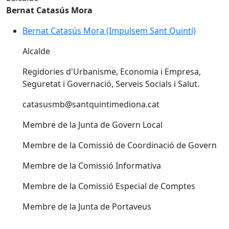
Bernat Catasús Mora
Bernat Catasús Mora (Impulsem Sant Quintí)
Bernat Catasús Mora (Impulsem Sant Quintí)
Alcalde
Regidories d'Urbanisme, Economia i Empresa,
Seguretat i Governació, Serveis Socials i Salut.
catasusmb@santquintimediona.cat
Membre de la Junta de Govern Local
Membre de la Comissió de Coordinació de Govern
Membre de la Comissió Informativa
Membre de la Comissió Especial de Comptes
Membre de la Junta de Portaveus
Facebook
X