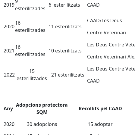
9
2019
6 esterilitzats
CAAD
esterilitzades
CAAD/Les Deus
16
2020
11 esterilitzats
esterilitzades
Centre Veterinari
Les Deus Centre Vete
16
2021
10 esterilitzats
esterilitzades
Centre Veterinari Ale
Les Deus Centre Vete
15
2022
21 esterilitzats
esterilitzades
CAAD
Adopcions protectora
Any
Recollits pel CAAD
SQM
2020
30 adopcions
15 adoptar