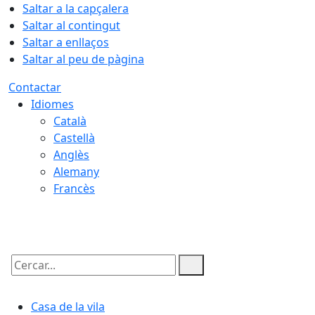
Saltar a la capçalera
Saltar al contingut
Saltar a enllaços
Saltar al peu de pàgina
Contactar
Idiomes
Català
Castellà
Anglès
Alemany
Francès
09.08.2026 | 10:25
Cercar:
Casa de la vila