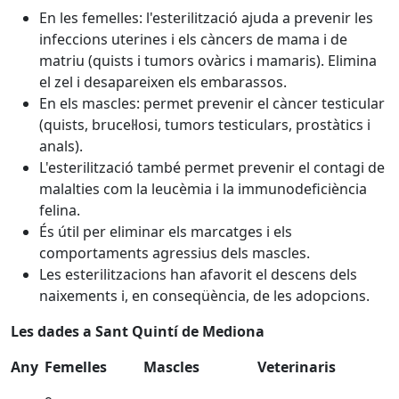
En les femelles: l'esterilització ajuda a prevenir les
infeccions uterines i els càncers de mama i de
matriu (quists i tumors ovàrics i mamaris). Elimina
el zel i desapareixen els embarassos.
En els mascles: permet prevenir el càncer testicular
(quists, brucel·losi, tumors testiculars, prostàtics i
anals).
L'esterilització també permet prevenir el contagi de
malalties com la leucèmia i la immunodeficiència
felina.
És útil per eliminar els marcatges i els
comportaments agressius dels mascles.
Les esterilitzacions han afavorit el descens dels
naixements i, en conseqüència, de les adopcions.
Les dades a Sant Quintí de Mediona
Any
Femelles
Mascles
Veterinaris