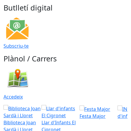
Butlletí digital
Subscriu-te
Plànol / Carrers
Accedeix
Festa Major
d'inf
Biblioteca Joan
Llar d'Infants El
Sardà i Lloret
Cigronet