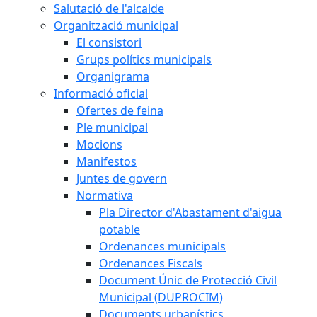
Salutació de l'alcalde
Organització municipal
El consistori
Grups polítics municipals
Organigrama
Informació oficial
Ofertes de feina
Ple municipal
Mocions
Manifestos
Juntes de govern
Normativa
Pla Director d'Abastament d'aigua
potable
Ordenances municipals
Ordenances Fiscals
Document Únic de Protecció Civil
Municipal (DUPROCIM)
Documents urbanístics