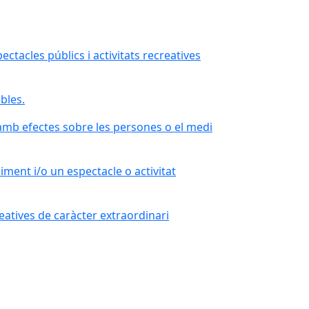
ctacles públics i activitats recreatives
bles.
 amb efectes sobre les persones o el medi
ment i/o un espectacle o activitat
eatives de caràcter extraordinari