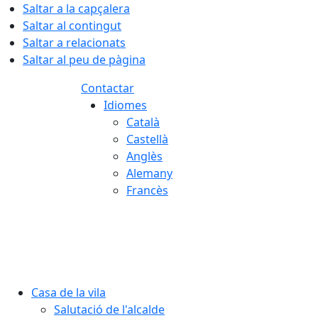
Saltar a la capçalera
Saltar al contingut
Saltar a relacionats
Saltar al peu de pàgina
Contactar
Idiomes
Català
Castellà
Anglès
Alemany
Francès
06.08.2026 | 19:00
Casa de la vila
Salutació de l'alcalde