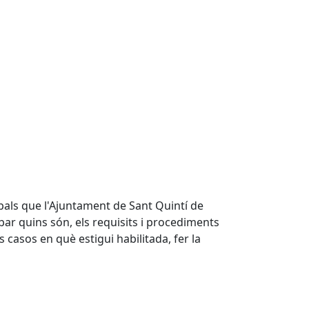
ipals que l'Ajuntament de Sant Quintí de
bar quins són, els requisits i procediments
s casos en què estigui habilitada, fer la