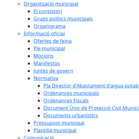
Organització municipal
El consistori
Grups polítics municipals
Organigrama
Informació oficial
Ofertes de feina
Ple municipal
Mocions
Manifestos
Juntes de govern
Normativa
Pla Director d'Abastament d'aigua potab
Ordenances municipals
Ordenances Fiscals
Document Únic de Protecció Civil Muni
Documents urbanístics
Pressupost municipal
Plantilla municipal
Comunicació