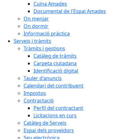
Cuina Amades
Documental de l'Espai Amades
On menjar
On dormir
Informació pràctica
Serveis i tràmits
Tràmits i gestions
Catàleg de tràmits
Carpeta ciutadana
Identificació digital
Tauler d'anuncis
Calendari del contribuent
Impostos
Contractació
Perfil del contractant
Licitacions en curs
Catàleg de Serveis
Espai dels proveïdors
Seu electrònica