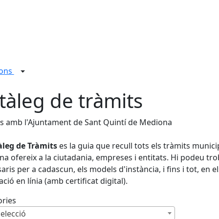
ions
tàleg de tràmits
s amb l'Ajuntament de Sant Quintí de Mediona
àleg de Tràmits
es la guia que recull tots els tràmits munic
a ofereix a la ciutadania, empreses i entitats. Hi podeu tro
aris per a cadascun, els models d'instància, i fins i tot, en el
ció en línia (amb certificat digital).
ories
elecció