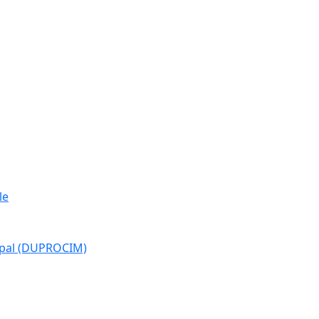
le
cipal (DUPROCIM)