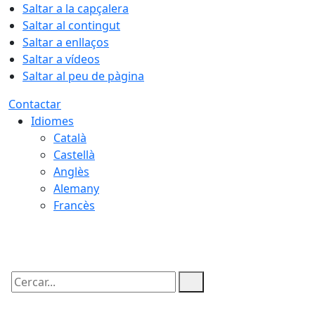
Saltar a la capçalera
Saltar al contingut
Saltar a enllaços
Saltar a vídeos
Saltar al peu de pàgina
Contactar
Idiomes
Català
Castellà
Anglès
Alemany
Francès
09.08.2026 | 13:45
Cercar: