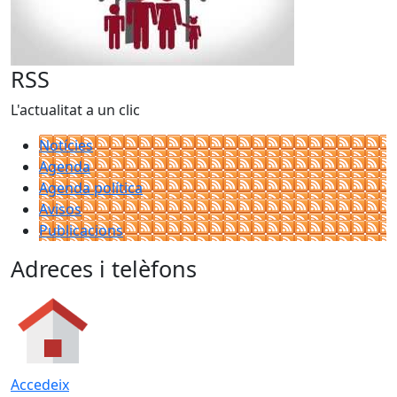
RSS
L'actualitat a un clic
Notícies
Agenda
Agenda política
Avisos
Publicacions
Adreces i telèfons
Accedeix