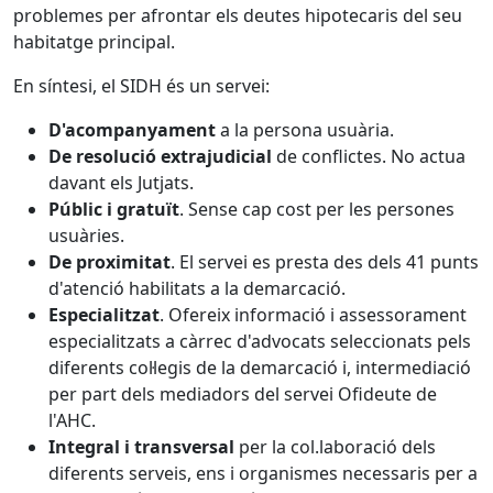
problemes per afrontar els deutes hipotecaris del seu
habitatge principal.
En síntesi, el SIDH és un servei:
D'acompanyament
a la persona usuària.
De resolució extrajudicial
de conflictes. No actua
davant els Jutjats.
Públic i gratuït
. Sense cap cost per les persones
usuàries.
De proximitat
. El servei es presta des dels 41 punts
d'atenció habilitats a la demarcació.
Especialitzat
. Ofereix informació i assessorament
especialitzats a càrrec d'advocats seleccionats pels
diferents col·legis de la demarcació i, intermediació
per part dels mediadors del servei Ofideute de
l'AHC.
Integral i transversal
per la col.laboració dels
diferents serveis, ens i organismes necessaris per a