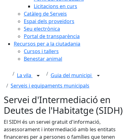
Licitacions en curs
Catàleg de Serveis
Espai dels proveïdors
Seu electrònica
Portal de transparència
Recursos per a la ciutadania
Cursos i tallers
Benestar animal
La vila
Guia del municipi
Serveis i equipaments municipals
Servei d'Intermediació en
Deutes de l'Habitatge (SIDH)
El SIDH és un servei gratuït d'informació,
assessorament i intermediació amb les entitats
financeres per a persones o famílies que tenen