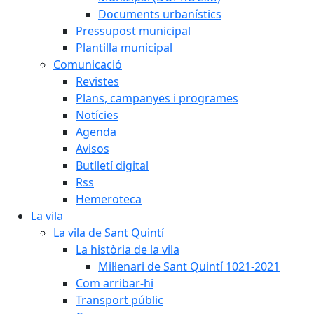
Documents urbanístics
Pressupost municipal
Plantilla municipal
Comunicació
Revistes
Plans, campanyes i programes
Notícies
Agenda
Avisos
Butlletí digital
Rss
Hemeroteca
La vila
La vila de Sant Quintí
La història de la vila
Mil·lenari de Sant Quintí 1021-2021
Com arribar-hi
Transport públic