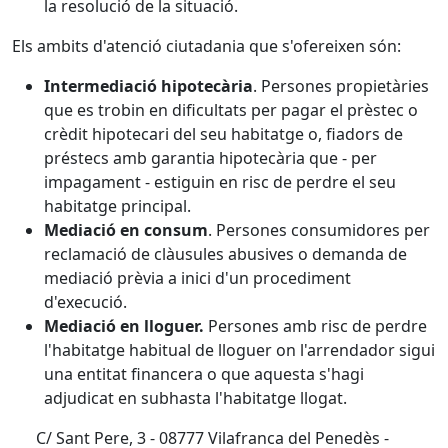
la resolució de la situació.
Els ambits d'atenció ciutadania que s'ofereixen són:
Intermediació hipotecària
. Persones propietàries
que es trobin en dificultats per pagar el prèstec o
crèdit hipotecari del seu habitatge o, fiadors de
préstecs amb garantia hipotecària que - per
impagament - estiguin en risc de perdre el seu
habitatge principal.
Mediació en consum
. Persones consumidores per
reclamació de clàusules abusives o demanda de
mediació prèvia a inici d'un procediment
d'execució.
Mediació en lloguer.
Persones amb risc de perdre
l'habitatge habitual de lloguer on l'arrendador sigui
una entitat financera o que aquesta s'hagi
adjudicat en subhasta l'habitatge llogat.
C/ Sant Pere, 3 - 08777 Vilafranca del Penedès -