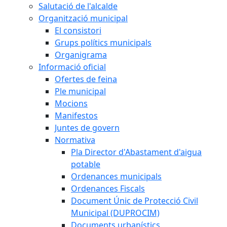
Salutació de l'alcalde
Organització municipal
El consistori
Grups polítics municipals
Organigrama
Informació oficial
Ofertes de feina
Ple municipal
Mocions
Manifestos
Juntes de govern
Normativa
Pla Director d'Abastament d'aigua
potable
Ordenances municipals
Ordenances Fiscals
Document Únic de Protecció Civil
Municipal (DUPROCIM)
Documents urbanístics