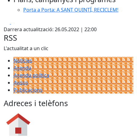
Porta a Porta: A SANT QUINTÍ, RECICLEM!
Facebook
X
Darrera actualització: 26.05.2022 | 22:00
RSS
L'actualitat a un clic
Notícies
Agenda
Agenda política
Avisos
Publicacions
Adreces i telèfons