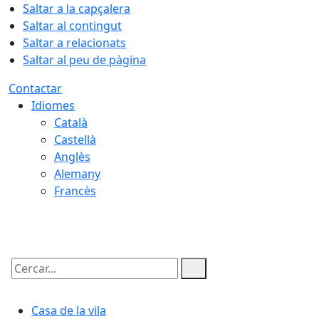
Saltar a la capçalera
Saltar al contingut
Saltar a relacionats
Saltar al peu de pàgina
Contactar
Idiomes
Català
Castellà
Anglès
Alemany
Francès
08.08.2026 | 14:14
Cercar:
Casa de la vila