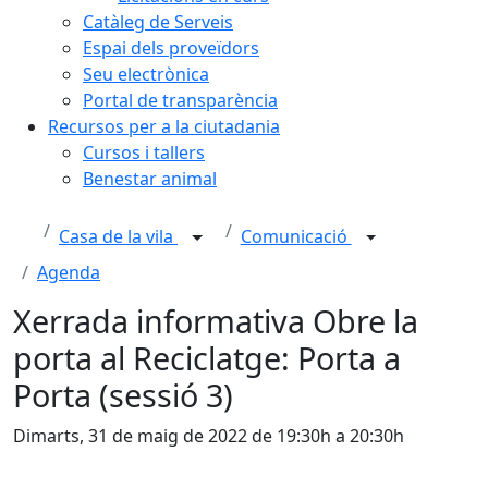
Catàleg de Serveis
Espai dels proveïdors
Seu electrònica
Portal de transparència
Recursos per a la ciutadania
Cursos i tallers
Benestar animal
Casa de la vila
Comunicació
Agenda
Xerrada informativa Obre la
porta al Reciclatge: Porta a
Porta (sessió 3)
Dimarts, 31 de maig de 2022 de 19:30h a 20:30h