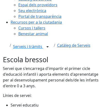
Espai dels proveïdors
Seu electrònica
Portal de transparència
Recursos per a la ciutadania
Cursos i tallers
Benestar animal
Catàleg de Serveis
Serveis i tràmits
Escola bressol
Servei que s'encarrega d'impartir el primer cicle
d'educació infantil i aporta elements d'aprenentatge
per al desenvolupament personal dels/de les infants
d'entre 0 a 3 anys.
Línies de servei:
Servei educatiu