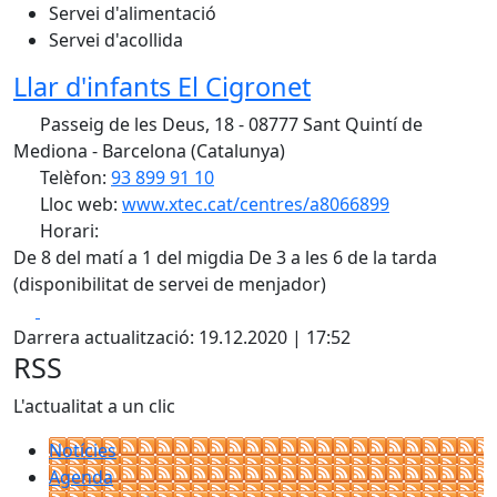
Servei d'alimentació
Servei d'acollida
Llar d'infants El Cigronet
Passeig de les Deus, 18 - 08777 Sant Quintí de
Mediona - Barcelona (Catalunya)
Telèfon:
93 899 91 10
Lloc web:
www.xtec.cat/centres/a8066899
Horari:
De 8 del matí a 1 del migdia De 3 a les 6 de la tarda
(disponibilitat de servei de menjador)
Facebook
X
Darrera actualització: 19.12.2020 | 17:52
RSS
L'actualitat a un clic
Notícies
Agenda