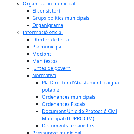
Organització municipal
El consistori
Grups polítics municipals
Organigrama
Informació oficial
Ofertes de feina
Ple municipal
Mocions
Manifestos
Juntes de govern
Normativa
Pla Director d'Abastament d'aigua
potable
Ordenances municipals
Ordenances Fiscals
Document Únic de Protecció Civil
Municipal (DUPROCIM)
Documents urbanístics
Pressupost municipal