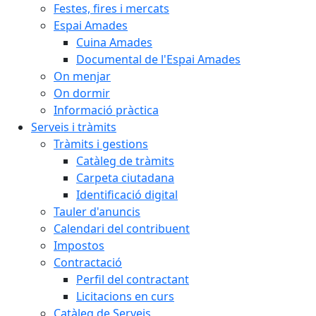
Festes, fires i mercats
Espai Amades
Cuina Amades
Documental de l'Espai Amades
On menjar
On dormir
Informació pràctica
Serveis i tràmits
Tràmits i gestions
Catàleg de tràmits
Carpeta ciutadana
Identificació digital
Tauler d'anuncis
Calendari del contribuent
Impostos
Contractació
Perfil del contractant
Licitacions en curs
Catàleg de Serveis