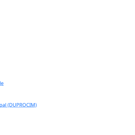
le
cipal (DUPROCIM)