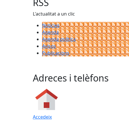
RSS
L'actualitat a un clic
Notícies
Agenda
Agenda política
Avisos
Publicacions
Adreces i telèfons
Accedeix