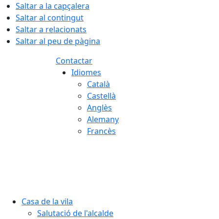
Saltar a la capçalera
Saltar al contingut
Saltar a relacionats
Saltar al peu de pàgina
Contactar
Idiomes
Català
Castellà
Anglès
Alemany
Francès
06.08.2026 | 22:14
Casa de la vila
Salutació de l'alcalde