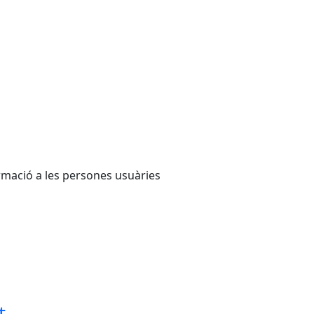
ormació a les persones usuàries
t