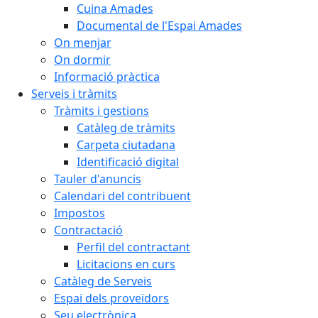
Cuina Amades
Documental de l'Espai Amades
On menjar
On dormir
Informació pràctica
Serveis i tràmits
Tràmits i gestions
Catàleg de tràmits
Carpeta ciutadana
Identificació digital
Tauler d'anuncis
Calendari del contribuent
Impostos
Contractació
Perfil del contractant
Licitacions en curs
Catàleg de Serveis
Espai dels proveïdors
Seu electrònica