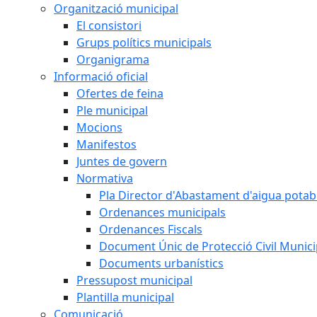
Organització municipal
El consistori
Grups polítics municipals
Organigrama
Informació oficial
Ofertes de feina
Ple municipal
Mocions
Manifestos
Juntes de govern
Normativa
Pla Director d'Abastament d'aigua potab
Ordenances municipals
Ordenances Fiscals
Document Únic de Protecció Civil Muni
Documents urbanístics
Pressupost municipal
Plantilla municipal
Comunicació