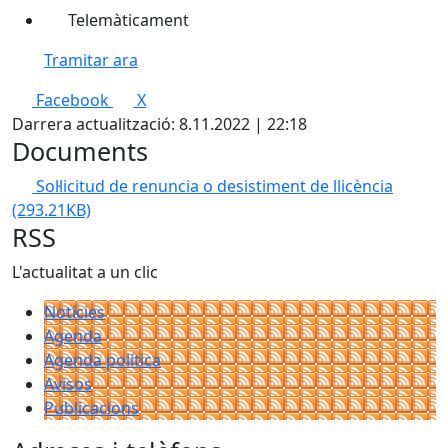
Telemàticament
Tramitar ara
Facebook
X
Darrera actualització: 8.11.2022 | 22:18
Documents
Sol·licitud de renuncia o desistiment de llicència
(293.21KB)
RSS
L'actualitat a un clic
Notícies
Agenda
Agenda política
Avisos
Publicacions