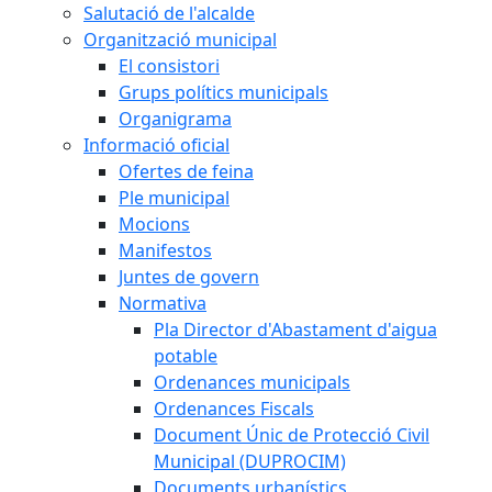
Salutació de l'alcalde
Organització municipal
El consistori
Grups polítics municipals
Organigrama
Informació oficial
Ofertes de feina
Ple municipal
Mocions
Manifestos
Juntes de govern
Normativa
Pla Director d'Abastament d'aigua
potable
Ordenances municipals
Ordenances Fiscals
Document Únic de Protecció Civil
Municipal (DUPROCIM)
Documents urbanístics