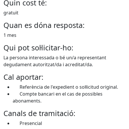
Quin cost té:
gratuït
Quan es dóna resposta:
1 mes
Qui pot sol·licitar-ho:
La persona interessada o bé un/a representant
degudament autoritzat/da i acreditat/da.
Cal aportar:
Referència de l'expedient o sol·licitud original.
Compte bancari en el cas de possibles
abonaments.
Canals de tramitació:
Presencial