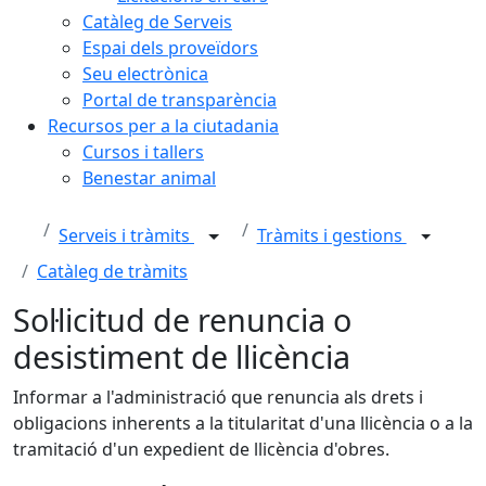
Catàleg de Serveis
Espai dels proveïdors
Seu electrònica
Portal de transparència
Recursos per a la ciutadania
Cursos i tallers
Benestar animal
Serveis i tràmits
Tràmits i gestions
Catàleg de tràmits
Sol·licitud de renuncia o
desistiment de llicència
Informar a l'administració que renuncia als drets i
obligacions inherents a la titularitat d'una llicència o a la
tramitació d'un expedient de llicència d'obres.