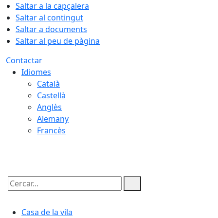
Saltar a la capçalera
Saltar al contingut
Saltar a documents
Saltar al peu de pàgina
Contactar
Idiomes
Català
Castellà
Anglès
Alemany
Francès
06.08.2026 | 03:32
Cercar:
Casa de la vila