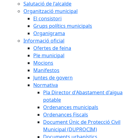
Salutació de l'alcalde
Organització municipal
El consistori
Grups polítics municipals
Organigrama
Informació oficial
Ofertes de feina
Ple municipal
Mocions
Manifestos
Juntes de govern
Normativa
Pla Director d'Abastament d'aigua
potable
Ordenances municipals
Ordenances Fiscals
Document Únic de Protecció Civil
Municipal (DUPROCIM)
Documents urbanístics