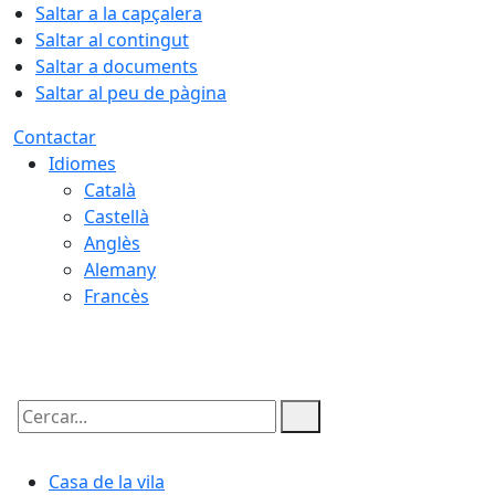
Saltar a la capçalera
Saltar al contingut
Saltar a documents
Saltar al peu de pàgina
Contactar
Idiomes
Català
Castellà
Anglès
Alemany
Francès
06.08.2026 | 07:07
Cercar:
Casa de la vila