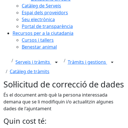
Catàleg de Serveis
Espai dels proveïdors
Seu electrònica
Portal de transparència
Recursos per a la ciutadania
Cursos i tallers
Benestar animal
Serveis i tràmits
Tràmits i gestions
Catàleg de tràmits
Sol·licitud de correcció de dades
És el document amb què la persona interessada
demana que se li modifiquin i/o actualitzin algunes
dades de l'ajuntament
Quin cost té: