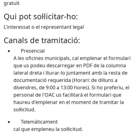
gratuït
Qui pot sol·licitar-ho:
L'interessat o el representant legal
Canals de tramitació:
Presencial
A les oficines municipals, cal emplenar el formulari
que us podeu descarregar en PDF de la columna
lateral dreta i lliurar-lo juntament amb la resta de
documentació requerida (Horari: de dilluns a
divendres, de 9:00 a 13:00 hores). Si ho preferiu, el
personal de l'OAC us facilitarà el formulari que
haureu d'emplenar en el moment de tramitar la
sol·licitud.
Telemàticament
cal que empleneu la sol·licitud.