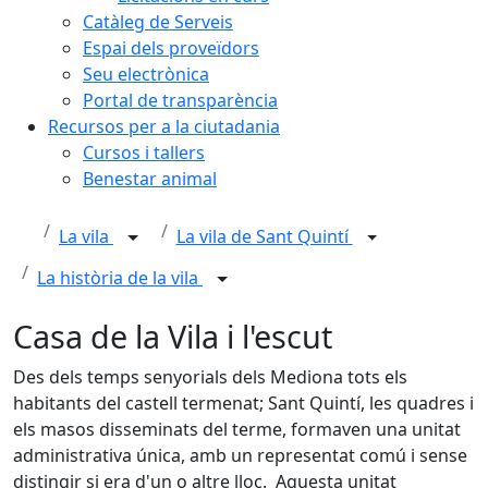
Catàleg de Serveis
Espai dels proveïdors
Seu electrònica
Portal de transparència
Recursos per a la ciutadania
Cursos i tallers
Benestar animal
La vila
La vila de Sant Quintí
La història de la vila
Casa de la Vila i l'escut
Des dels temps senyorials dels Mediona tots els
habitants del castell termenat; Sant Quintí, les quadres i
els masos disseminats del terme, formaven una unitat
administrativa única, amb un representat comú i sense
distingir si era d'un o altre lloc. Aquesta unitat