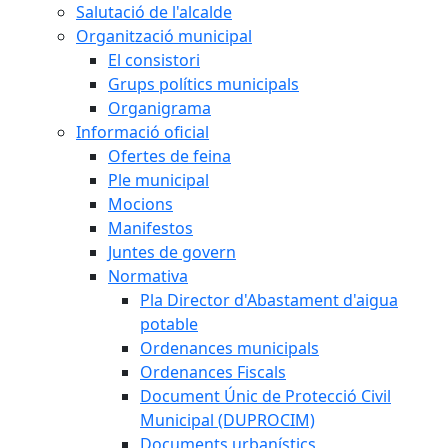
Salutació de l'alcalde
Organització municipal
El consistori
Grups polítics municipals
Organigrama
Informació oficial
Ofertes de feina
Ple municipal
Mocions
Manifestos
Juntes de govern
Normativa
Pla Director d'Abastament d'aigua
potable
Ordenances municipals
Ordenances Fiscals
Document Únic de Protecció Civil
Municipal (DUPROCIM)
Documents urbanístics