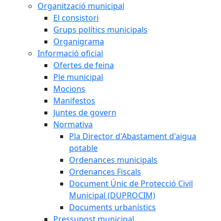
Organització municipal
El consistori
Grups polítics municipals
Organigrama
Informació oficial
Ofertes de feina
Ple municipal
Mocions
Manifestos
Juntes de govern
Normativa
Pla Director d'Abastament d'aigua
potable
Ordenances municipals
Ordenances Fiscals
Document Únic de Protecció Civil
Municipal (DUPROCIM)
Documents urbanístics
Pressupost municipal