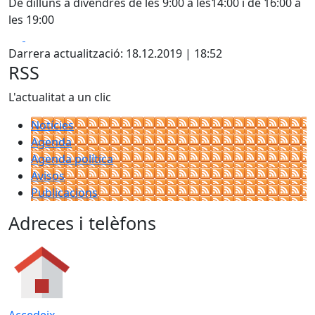
De dilluns a divendres de les 9:00 a les14:00 i de 16:00 a
les 19:00
Facebook
X
Darrera actualització: 18.12.2019 | 18:52
RSS
L'actualitat a un clic
Notícies
Agenda
Agenda política
Avisos
Publicacions
Adreces i telèfons