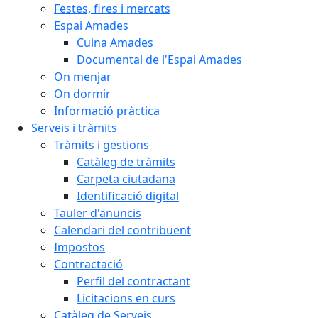
Festes, fires i mercats
Espai Amades
Cuina Amades
Documental de l'Espai Amades
On menjar
On dormir
Informació pràctica
Serveis i tràmits
Tràmits i gestions
Catàleg de tràmits
Carpeta ciutadana
Identificació digital
Tauler d'anuncis
Calendari del contribuent
Impostos
Contractació
Perfil del contractant
Licitacions en curs
Catàleg de Serveis