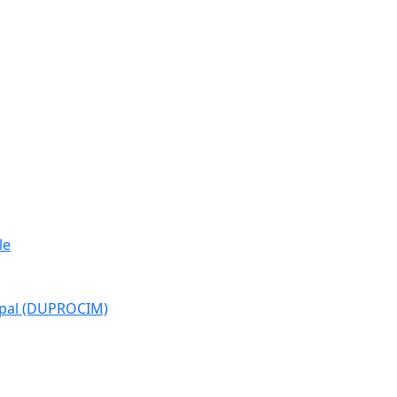
le
cipal (DUPROCIM)