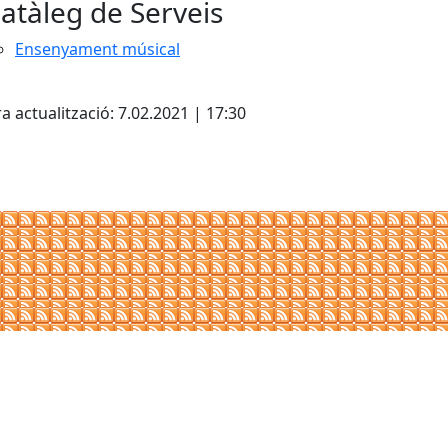
atàleg de Serveis
Ensenyament músical
cebook
X
a actualització: 7.02.2021 | 17:30