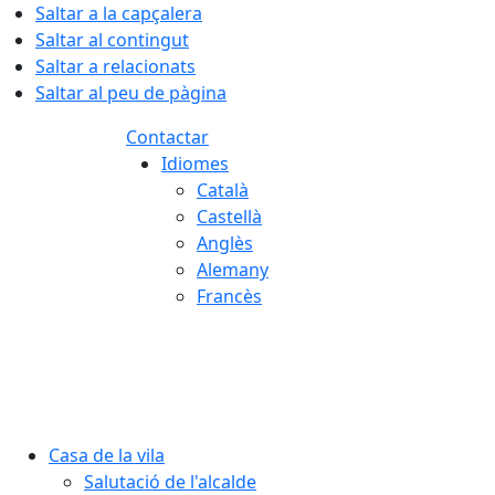
Saltar a la capçalera
Saltar al contingut
Saltar a relacionats
Saltar al peu de pàgina
Contactar
Idiomes
Català
Castellà
Anglès
Alemany
Francès
08.08.2026 | 15:02
Casa de la vila
Salutació de l'alcalde