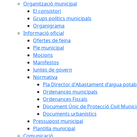
Organització municipal
El consistori
Grups polítics municipals
Organigrama
Informació oficial
Ofertes de feina
Ple municipal
Mocions
Manifestos
Juntes de govern
Normativa
Pla Director d'Abastament d'aigua potab
Ordenances municipals
Ordenances Fiscals
Document Únic de Protecció Civil Muni
Documents urbanístics
Pressupost municipal
Plantilla municipal
Comunicació