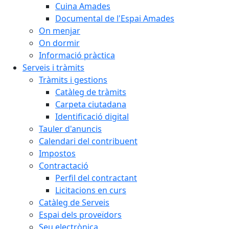
Cuina Amades
Documental de l'Espai Amades
On menjar
On dormir
Informació pràctica
Serveis i tràmits
Tràmits i gestions
Catàleg de tràmits
Carpeta ciutadana
Identificació digital
Tauler d'anuncis
Calendari del contribuent
Impostos
Contractació
Perfil del contractant
Licitacions en curs
Catàleg de Serveis
Espai dels proveïdors
Seu electrònica