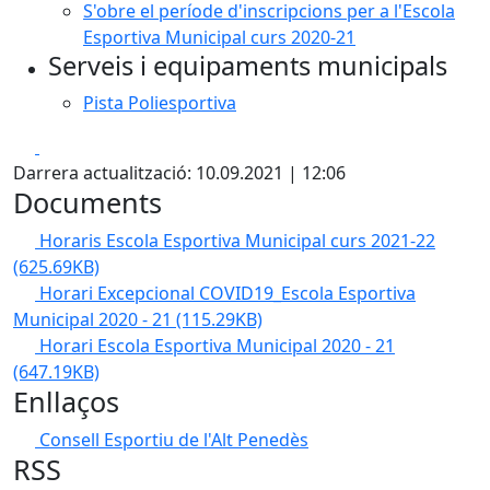
S'obre el període d'inscripcions per a l'Escola
Esportiva Municipal curs 2020-21
Serveis i equipaments municipals
Pista Poliesportiva
Facebook
X
Darrera actualització: 10.09.2021 | 12:06
Documents
Horaris Escola Esportiva Municipal curs 2021-22
(625.69KB)
Horari Excepcional COVID19_Escola Esportiva
Municipal 2020 - 21
(115.29KB)
Horari Escola Esportiva Municipal 2020 - 21
(647.19KB)
Enllaços
Consell Esportiu de l'Alt Penedès
RSS