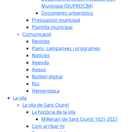
Municipal (DUPROCIM)
Documents urbanístics
Pressupost municipal
Plantilla municipal
Comunicació
Revistes
Plans, campanyes i programes
Notícies
Agenda
Avisos
Butlletí digital
Rss
Hemeroteca
La vila
La vila de Sant Quintí
La història de la vila
Mil·lenari de Sant Quintí 1021-2021
Com arribar-hi