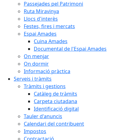
Passejades pel Patrimoni
Ruta Miravinya
Llocs d'interès
Festes, fires i mercats
Espai Amades
Cuina Amades
Documental de l'Espai Amades
On menjar
On dormir
Informació pràctica
Serveis i tràmits
Tràmits i gestions
Catàleg de tràmits
Carpeta ciutadana
Identificació digital
Tauler d'anuncis
Calendari del contribuent
Impostos
Contractació