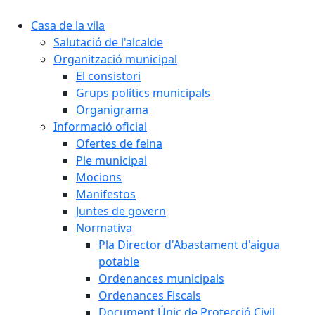
Casa de la vila
Salutació de l'alcalde
Organització municipal
El consistori
Grups polítics municipals
Organigrama
Informació oficial
Ofertes de feina
Ple municipal
Mocions
Manifestos
Juntes de govern
Normativa
Pla Director d'Abastament d'aigua
potable
Ordenances municipals
Ordenances Fiscals
Document Únic de Protecció Civil