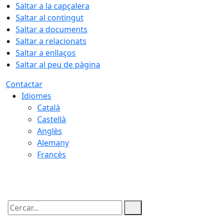
Saltar a la capçalera
Saltar al contingut
Saltar a documents
Saltar a relacionats
Saltar a enllaços
Saltar al peu de pàgina
Contactar
Idiomes
Català
Castellà
Anglès
Alemany
Francès
07.08.2026 | 15:26
Cercar: