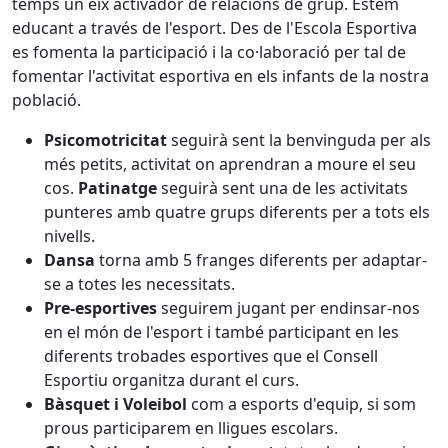
temps un eix activador de relacions de grup. Estem
educant a través de l'esport. Des de l'Escola Esportiva
es fomenta la participació i la co·laboració per tal de
fomentar l'activitat esportiva en els infants de la nostra
població.
Psicomotricitat
seguirà sent la benvinguda per als
més petits, activitat on aprendran a moure el seu
cos.
Patinatge
seguirà sent una de les activitats
punteres amb quatre grups diferents per a tots els
nivells.
Dansa
torna amb 5 franges diferents per adaptar-
se a totes les necessitats.
Pre-esportives
seguirem jugant per endinsar-nos
en el món de l'esport i també participant en les
diferents trobades esportives que el Consell
Esportiu organitza durant el curs.
Bàsquet i Voleibol
com a esports d'equip, si som
prous participarem en lligues escolars.