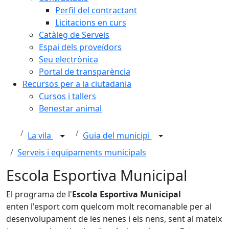
Perfil del contractant
Licitacions en curs
Catàleg de Serveis
Espai dels proveïdors
Seu electrònica
Portal de transparència
Recursos per a la ciutadania
Cursos i tallers
Benestar animal
La vila
Guia del municipi
Serveis i equipaments municipals
Escola Esportiva Municipal
El programa de l'
Escola Esportiva Municipal
enten l'esport com quelcom molt recomanable per al
desenvolupament de les nenes i els nens, sent al mateix