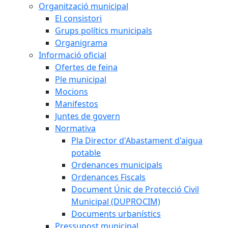
Organització municipal
El consistori
Grups polítics municipals
Organigrama
Informació oficial
Ofertes de feina
Ple municipal
Mocions
Manifestos
Juntes de govern
Normativa
Pla Director d'Abastament d'aigua
potable
Ordenances municipals
Ordenances Fiscals
Document Únic de Protecció Civil
Municipal (DUPROCIM)
Documents urbanístics
Pressupost municipal