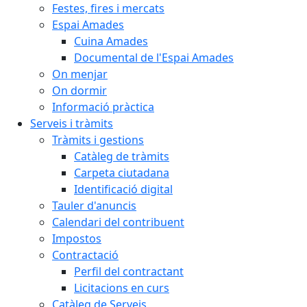
Festes, fires i mercats
Espai Amades
Cuina Amades
Documental de l'Espai Amades
On menjar
On dormir
Informació pràctica
Serveis i tràmits
Tràmits i gestions
Catàleg de tràmits
Carpeta ciutadana
Identificació digital
Tauler d'anuncis
Calendari del contribuent
Impostos
Contractació
Perfil del contractant
Licitacions en curs
Catàleg de Serveis