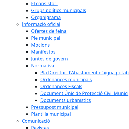
El consistori
Grups polítics municipals
Organigrama
Informació oficial
Ofertes de feina
Ple municipal
Mocions
Manifestos
Juntes de govern
Normativa
Pla Director d'Abastament d'aigua potab
Ordenances municipals
Ordenances Fiscals
Document Únic de Protecció Civil Muni
Documents urbanístics
Pressupost municipal
Plantilla municipal
Comunicació
Revistes