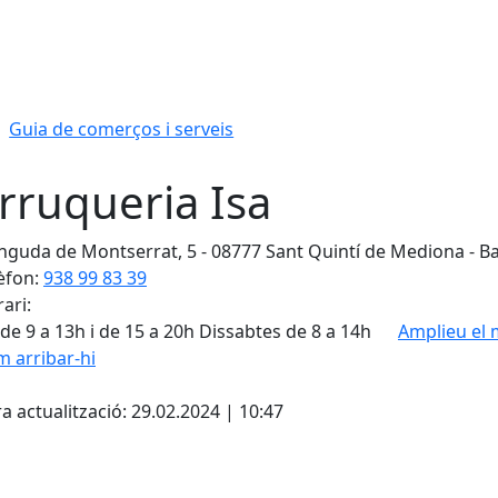
Guia de comerços i serveis
rruqueria Isa
nguda de Montserrat, 5 - 08777 Sant Quintí de Mediona - Ba
èfon:
938 99 83 39
ari:
de 9 a 13h i de 15 a 20h Dissabtes de 8 a 14h
Amplieu el
 arribar-hi
cebook
X
a actualització: 29.02.2024 | 10:47