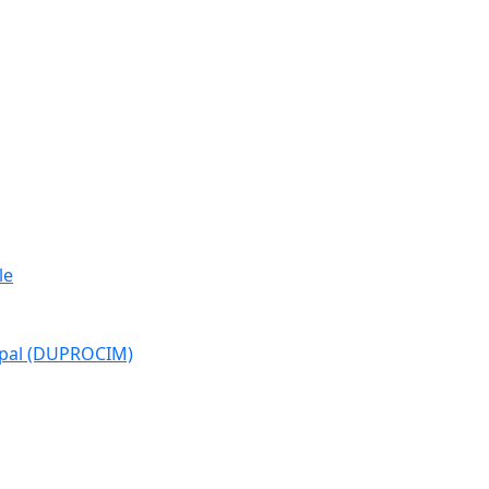
le
cipal (DUPROCIM)