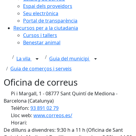
Espai dels proveïdors
Seu electrònica
Portal de transparència
Recursos per a la ciutadania
Cursos i tallers
Benestar animal
La vila
Guia del municipi
Guia de comerços i serveis
Oficina de correus
Pi i Margall, 1 - 08777 Sant Quintí de Mediona -
Barcelona (Catalunya)
Telèfon:
93 891 02 79
Lloc web:
www.correos.es/
Horari:
De dilluns a divendres: 9:30 h a 11 h (Oficina de Sant