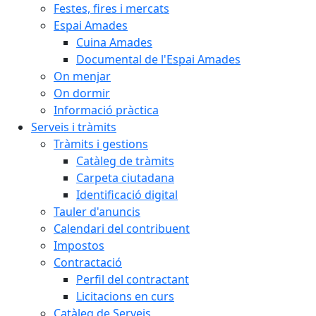
Festes, fires i mercats
Espai Amades
Cuina Amades
Documental de l'Espai Amades
On menjar
On dormir
Informació pràctica
Serveis i tràmits
Tràmits i gestions
Catàleg de tràmits
Carpeta ciutadana
Identificació digital
Tauler d'anuncis
Calendari del contribuent
Impostos
Contractació
Perfil del contractant
Licitacions en curs
Catàleg de Serveis