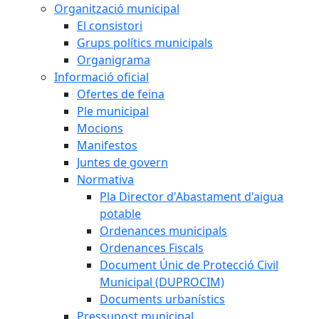
Organització municipal
El consistori
Grups polítics municipals
Organigrama
Informació oficial
Ofertes de feina
Ple municipal
Mocions
Manifestos
Juntes de govern
Normativa
Pla Director d'Abastament d'aigua
potable
Ordenances municipals
Ordenances Fiscals
Document Únic de Protecció Civil
Municipal (DUPROCIM)
Documents urbanístics
Pressupost municipal