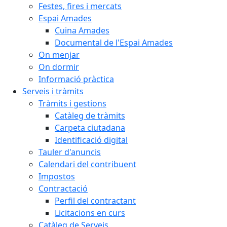
Festes, fires i mercats
Espai Amades
Cuina Amades
Documental de l'Espai Amades
On menjar
On dormir
Informació pràctica
Serveis i tràmits
Tràmits i gestions
Catàleg de tràmits
Carpeta ciutadana
Identificació digital
Tauler d'anuncis
Calendari del contribuent
Impostos
Contractació
Perfil del contractant
Licitacions en curs
Catàleg de Serveis