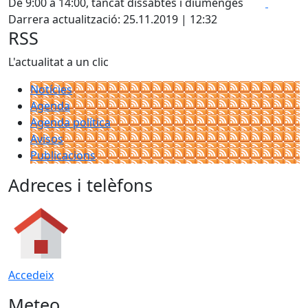
Facebo
X
De 9:00 a 14:00, tancat dissabtes i diumenges
Darrera actualització: 25.11.2019 | 12:32
RSS
L'actualitat a un clic
Notícies
Agenda
Agenda política
Avisos
Publicacions
Adreces i telèfons
Accedeix
Meteo