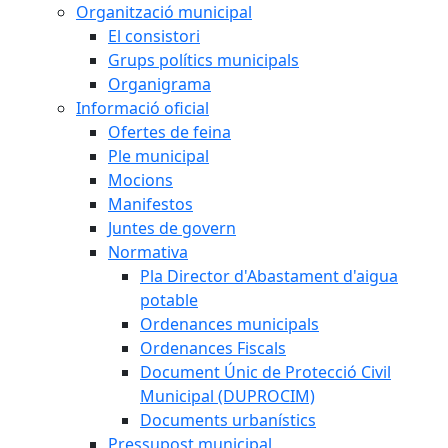
Organització municipal
El consistori
Grups polítics municipals
Organigrama
Informació oficial
Ofertes de feina
Ple municipal
Mocions
Manifestos
Juntes de govern
Normativa
Pla Director d'Abastament d'aigua
potable
Ordenances municipals
Ordenances Fiscals
Document Únic de Protecció Civil
Municipal (DUPROCIM)
Documents urbanístics
Pressupost municipal