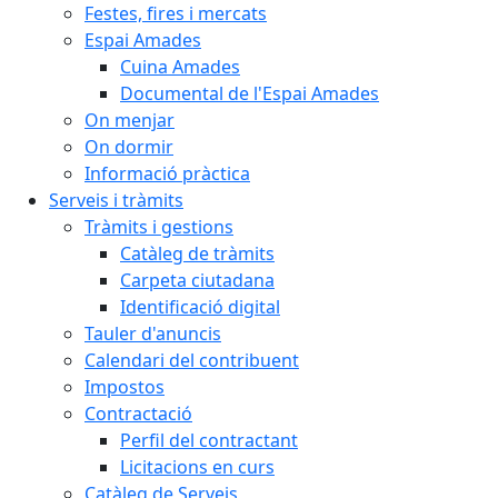
Festes, fires i mercats
Espai Amades
Cuina Amades
Documental de l'Espai Amades
On menjar
On dormir
Informació pràctica
Serveis i tràmits
Tràmits i gestions
Catàleg de tràmits
Carpeta ciutadana
Identificació digital
Tauler d'anuncis
Calendari del contribuent
Impostos
Contractació
Perfil del contractant
Licitacions en curs
Catàleg de Serveis