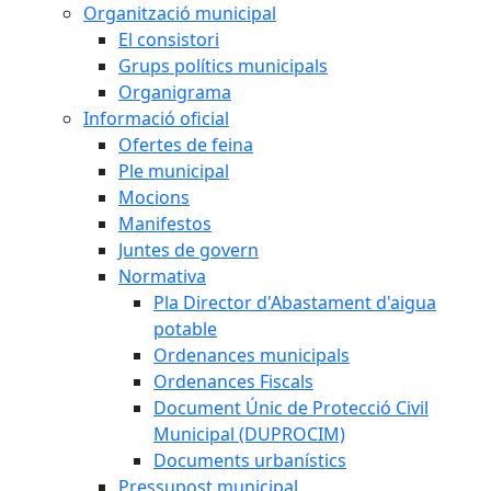
Organització municipal
El consistori
Grups polítics municipals
Organigrama
Informació oficial
Ofertes de feina
Ple municipal
Mocions
Manifestos
Juntes de govern
Normativa
Pla Director d'Abastament d'aigua
potable
Ordenances municipals
Ordenances Fiscals
Document Únic de Protecció Civil
Municipal (DUPROCIM)
Documents urbanístics
Pressupost municipal