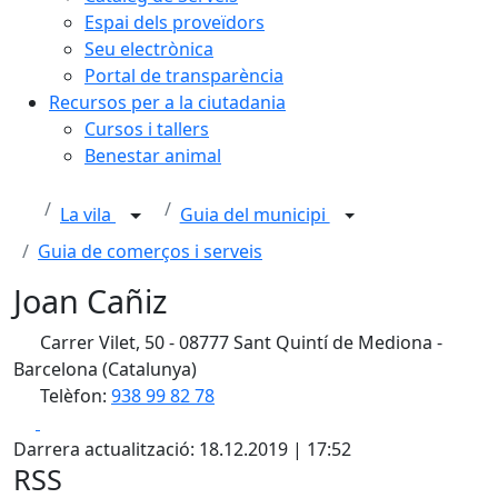
Espai dels proveïdors
Seu electrònica
Portal de transparència
Recursos per a la ciutadania
Cursos i tallers
Benestar animal
La vila
Guia del municipi
Guia de comerços i serveis
Joan Cañiz
Carrer Vilet, 50 - 08777 Sant Quintí de Mediona -
Barcelona (Catalunya)
Telèfon:
938 99 82 78
Facebook
X
Darrera actualització: 18.12.2019 | 17:52
RSS