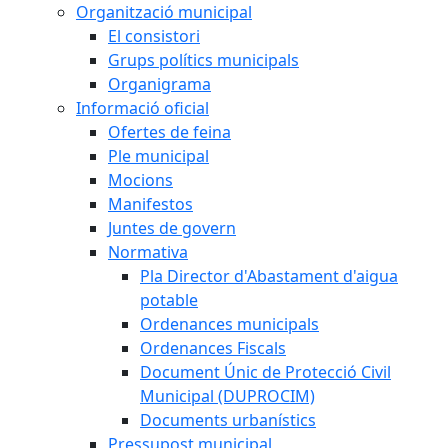
Organització municipal
El consistori
Grups polítics municipals
Organigrama
Informació oficial
Ofertes de feina
Ple municipal
Mocions
Manifestos
Juntes de govern
Normativa
Pla Director d'Abastament d'aigua
potable
Ordenances municipals
Ordenances Fiscals
Document Únic de Protecció Civil
Municipal (DUPROCIM)
Documents urbanístics
Pressupost municipal