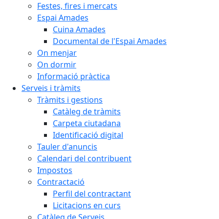
Festes, fires i mercats
Espai Amades
Cuina Amades
Documental de l'Espai Amades
On menjar
On dormir
Informació pràctica
Serveis i tràmits
Tràmits i gestions
Catàleg de tràmits
Carpeta ciutadana
Identificació digital
Tauler d'anuncis
Calendari del contribuent
Impostos
Contractació
Perfil del contractant
Licitacions en curs
Catàleg de Serveis