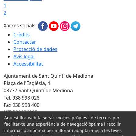
1
2
Xarxes socials:
Crèdits
Contactar
Protecció de dades
Avís legal
Accessibilitat
Ajuntament de Sant Quintí de Mediona
Plaça de l'Església, 4
08777 Sant Quintí de Mediona
Tel. 938 998 028
Fax 938 998 400
NIF P0823600B
Aquest lloc web fa servir cookies pròpies i de tercers per
facilitar-te una experiència de navegació òptima i recollir
Amb la col·laboració de:
informació anònima per millorar i adaptar-nos a les teves