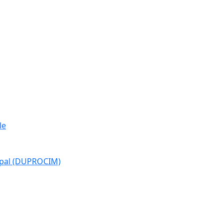
le
cipal (DUPROCIM)