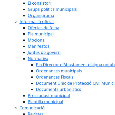
El consistori
Grups polítics municipals
Organigrama
Informació oficial
Ofertes de feina
Ple municipal
Mocions
Manifestos
Juntes de govern
Normativa
Pla Director d'Abastament d'aigua potab
Ordenances municipals
Ordenances Fiscals
Document Únic de Protecció Civil Muni
Documents urbanístics
Pressupost municipal
Plantilla municipal
Comunicació
Revistes