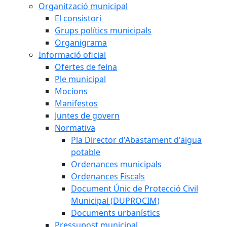
Organització municipal
El consistori
Grups polítics municipals
Organigrama
Informació oficial
Ofertes de feina
Ple municipal
Mocions
Manifestos
Juntes de govern
Normativa
Pla Director d'Abastament d'aigua
potable
Ordenances municipals
Ordenances Fiscals
Document Únic de Protecció Civil
Municipal (DUPROCIM)
Documents urbanístics
Pressupost municipal