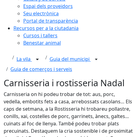
Espai dels proveïdors
Seu electrònica
Portal de transparència
Recursos per a la ciutadania
Cursos i tallers
Benestar animal
La vila
Guia del municipi
Guia de comerços i serveis
Carnisseria i rostisseria Nadal
Carnisseria on hi podeu trobar de tot: aus, porc,
vedella, embotits fets a casa, arrebossats casolans… Els
caps de setmana, a la Rostisseria hi trobareu pollastre,
conills, xai, costelles de porc, garrinets, ànecs, galtes…
cuinats al foc de llenya. També podeu trobar plats
precuinats. Destaquem la cria sostenible i de proximitat