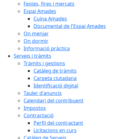
Festes, fires i mercats
Espai Amades
Cuina Amades
Documental de l'Espai Amades
On menjar
On dormir
Informació pràctica
Serveis i tràmits
Tràmits i gestions
Catàleg de tràmits
Carpeta ciutadana
Identificació digital
Tauler d'anuncis
Calendari del contribuent
Impostos
Contractació
Perfil del contractant
Licitacions en curs
Catàleg de Serveis