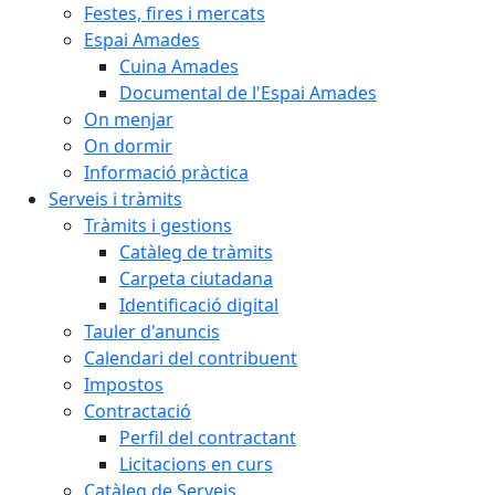
Festes, fires i mercats
Espai Amades
Cuina Amades
Documental de l'Espai Amades
On menjar
On dormir
Informació pràctica
Serveis i tràmits
Tràmits i gestions
Catàleg de tràmits
Carpeta ciutadana
Identificació digital
Tauler d'anuncis
Calendari del contribuent
Impostos
Contractació
Perfil del contractant
Licitacions en curs
Catàleg de Serveis