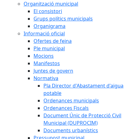
Organització municipal
El consistori
Grups polítics municipals
Organigrama
Informació oficial
Ofertes de feina
Ple municipal
Mocions
Manifestos
Juntes de govern
Normativa
Pla Director d'Abastament d'aigua
potable
Ordenances municipals
Ordenances Fiscals
Document Únic de Protecció Civil
Municipal (DUPROCIM)
Documents urbanístics
Pressupost municipal