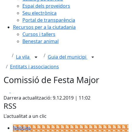
Espai dels proveïdors
Seu electrònica
Portal de transparència
Recursos per a la ciutadania
Cursos i tallers
Benestar animal
La vila
Guia del municipi
Entitats i associacions
Comissió de Festa Major
Facebook
X
Darrera actualització: 9.12.2019 | 11:02
RSS
L'actualitat a un clic
Notícies