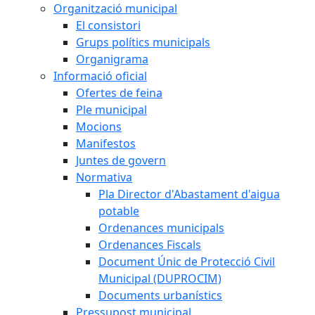
Organització municipal
El consistori
Grups polítics municipals
Organigrama
Informació oficial
Ofertes de feina
Ple municipal
Mocions
Manifestos
Juntes de govern
Normativa
Pla Director d'Abastament d'aigua
potable
Ordenances municipals
Ordenances Fiscals
Document Únic de Protecció Civil
Municipal (DUPROCIM)
Documents urbanístics
Pressupost municipal