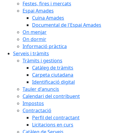
Festes, fires i mercats
Espai Amades
Cuina Amades
Documental de l'Espai Amades
On menjar
On dormir
Informació pràctica
Serveis i tràmits
Tràmits i gestions
Catàleg de tràmits
Carpeta ciutadana
Identificació digital
Tauler d'anuncis
Calendari del contribuent
Impostos
Contractació
Perfil del contractant
Licitacions en curs
Catàleg de Serveis