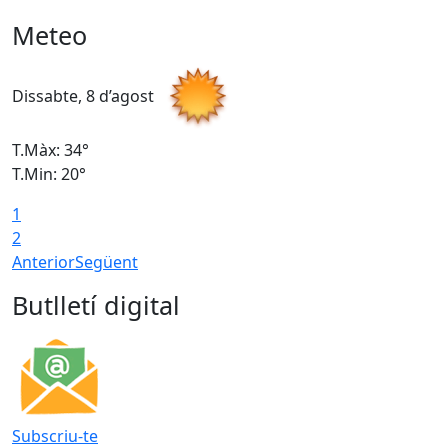
Meteo
Dissabte, 8 d’agost
D
T.Màx: 34°
T
T.Min: 20°
T
1
2
Anterior
Següent
Butlletí digital
Subscriu-te