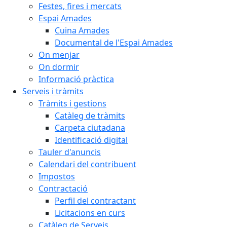
Festes, fires i mercats
Espai Amades
Cuina Amades
Documental de l'Espai Amades
On menjar
On dormir
Informació pràctica
Serveis i tràmits
Tràmits i gestions
Catàleg de tràmits
Carpeta ciutadana
Identificació digital
Tauler d'anuncis
Calendari del contribuent
Impostos
Contractació
Perfil del contractant
Licitacions en curs
Catàleg de Serveis