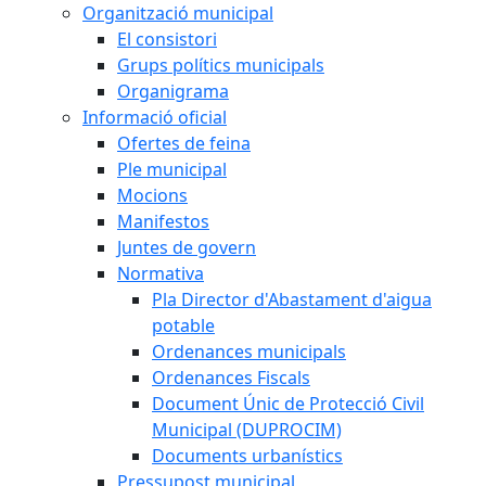
Organització municipal
El consistori
Grups polítics municipals
Organigrama
Informació oficial
Ofertes de feina
Ple municipal
Mocions
Manifestos
Juntes de govern
Normativa
Pla Director d'Abastament d'aigua
potable
Ordenances municipals
Ordenances Fiscals
Document Únic de Protecció Civil
Municipal (DUPROCIM)
Documents urbanístics
Pressupost municipal