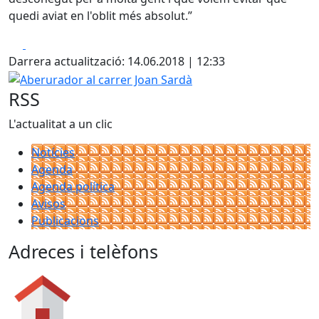
quedi aviat en l'oblit més absolut.”
Facebook
X
Darrera actualització: 14.06.2018 | 12:33
Aberurador al carrer Joan Sardà
RSS
L'actualitat a un clic
Notícies
Agenda
Agenda política
Avisos
Publicacions
Adreces i telèfons