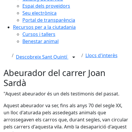
Espai dels proveïdors
Seu electrònica
Portal de transparència
Recursos per a la ciutadania
Cursos i tallers
Benestar animal
Llocs d'interès
Descobreix Sant Quintí
Abeurador del carrer Joan
Sardà
"Aquest abeurador és un dels testimonis del passat.
Aquest abeurador va ser, fins als anys 70 del segle XX,
un lloc d'aturada pels assedegats animals que
arrossegaven els carros que, durant segles, van circular
pels carrers d'aquesta vila. Amb la desaparició d'aquest