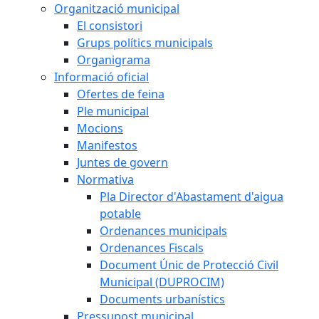
Organització municipal
El consistori
Grups polítics municipals
Organigrama
Informació oficial
Ofertes de feina
Ple municipal
Mocions
Manifestos
Juntes de govern
Normativa
Pla Director d'Abastament d'aigua
potable
Ordenances municipals
Ordenances Fiscals
Document Únic de Protecció Civil
Municipal (DUPROCIM)
Documents urbanístics
Pressupost municipal