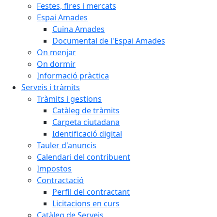
Festes, fires i mercats
Espai Amades
Cuina Amades
Documental de l'Espai Amades
On menjar
On dormir
Informació pràctica
Serveis i tràmits
Tràmits i gestions
Catàleg de tràmits
Carpeta ciutadana
Identificació digital
Tauler d'anuncis
Calendari del contribuent
Impostos
Contractació
Perfil del contractant
Licitacions en curs
Catàleg de Serveis