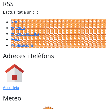
RSS
L'actualitat a un clic
Notícies
Agenda
Agenda política
Avisos
Publicacions
Adreces i telèfons
Accedeix
Meteo