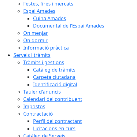
Festes, fires i mercats
Espai Amades
Cuina Amades
Documental de l'Espai Amades
On menjar
On dormir
Informació pràctica
Serveis i tràmits
Tràmits i gestions
Catàleg de tràmits
Carpeta ciutadana
Identificació digital
Tauler d'anuncis
Calendari del contribuent
Impostos
Contractació
Perfil del contractant
Licitacions en curs
Catàleg de Serveis