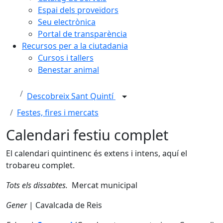
Espai dels proveïdors
Seu electrònica
Portal de transparència
Recursos per a la ciutadania
Cursos i tallers
Benestar animal
Descobreix Sant Quintí
Festes, fires i mercats
Calendari festiu complet
El calendari quintinenc és extens i intens, aquí el
trobareu complet.
Tots els dissabtes.
Mercat municipal
Gener
| Cavalcada de Reis