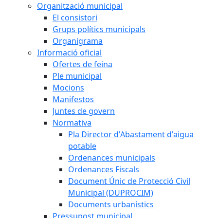
Organització municipal
El consistori
Grups polítics municipals
Organigrama
Informació oficial
Ofertes de feina
Ple municipal
Mocions
Manifestos
Juntes de govern
Normativa
Pla Director d'Abastament d'aigua
potable
Ordenances municipals
Ordenances Fiscals
Document Únic de Protecció Civil
Municipal (DUPROCIM)
Documents urbanístics
Pressupost municipal