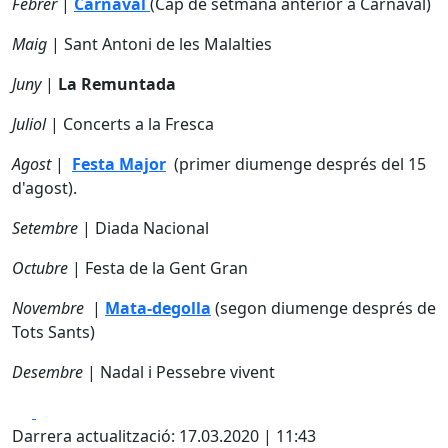
Febrer
|
Carnaval
(Cap de setmana anterior a Carnaval)
Maig
| Sant Antoni de les Malalties
Juny
|
La Remuntada
Juliol
| Concerts a la Fresca
Agost
|
Festa Major
(primer diumenge després del 15
d'agost).
Setembre
| Diada Nacional
Octubre
| Festa de la Gent Gran
Novembre
|
Mata-degolla
(segon diumenge després de
Tots Sants)
Desembre
| Nadal i Pessebre vivent
Facebook
X
Darrera actualització: 17.03.2020 | 11:43