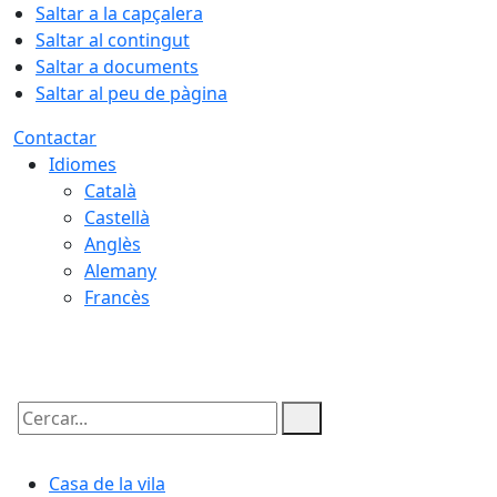
Saltar a la capçalera
Saltar al contingut
Saltar a documents
Saltar al peu de pàgina
Contactar
Idiomes
Català
Castellà
Anglès
Alemany
Francès
08.08.2026 | 10:06
Cercar:
Casa de la vila