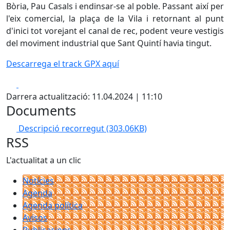
Bòria, Pau Casals i endinsar-se al poble. Passant així per
l'eix comercial, la plaça de la Vila i retornant al punt
d'inici tot vorejant el canal de rec, podent veure vestigis
del moviment industrial que Sant Quintí havia tingut.
Descarrega el track GPX aquí
Facebook
X
Darrera actualització: 11.04.2024 | 11:10
Documents
Descripció recorregut
(303.06KB)
RSS
L'actualitat a un clic
Notícies
Agenda
Agenda política
Avisos