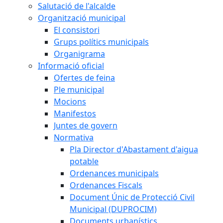
Salutació de l'alcalde
Organització municipal
El consistori
Grups polítics municipals
Organigrama
Informació oficial
Ofertes de feina
Ple municipal
Mocions
Manifestos
Juntes de govern
Normativa
Pla Director d'Abastament d'aigua
potable
Ordenances municipals
Ordenances Fiscals
Document Únic de Protecció Civil
Municipal (DUPROCIM)
Documents urbanístics