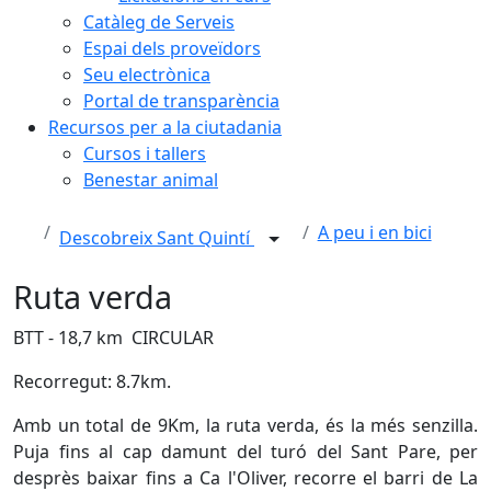
Catàleg de Serveis
Espai dels proveïdors
Seu electrònica
Portal de transparència
Recursos per a la ciutadania
Cursos i tallers
Benestar animal
A peu i en bici
Descobreix Sant Quintí
Ruta verda
BTT - 18,7 km CIRCULAR
Recorregut: 8.7km.
Amb un total de 9Km, la ruta verda, és la més senzilla.
Puja fins al cap damunt del turó del Sant Pare, per
desprès baixar fins a Ca l'Oliver, recorre el barri de La