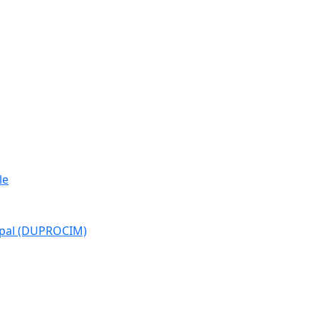
le
cipal (DUPROCIM)