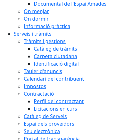
Documental de l'Espai Amades
On menjar
On dormir
Informació pràctica
Serveis i tràmits
Tràmits i gestions
Catàleg de tràmits
Carpeta ciutadana
Identificació digital
Tauler d'anuncis
Calendari del contribuent
Impostos
Contractació
Perfil del contractant
Licitacions en curs
Catàleg de Serveis
Espai dels proveïdors
Seu electrònica
Portal de transparència