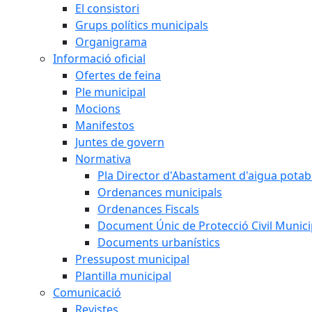
El consistori
Grups polítics municipals
Organigrama
Informació oficial
Ofertes de feina
Ple municipal
Mocions
Manifestos
Juntes de govern
Normativa
Pla Director d'Abastament d'aigua potab
Ordenances municipals
Ordenances Fiscals
Document Únic de Protecció Civil Muni
Documents urbanístics
Pressupost municipal
Plantilla municipal
Comunicació
Revistes