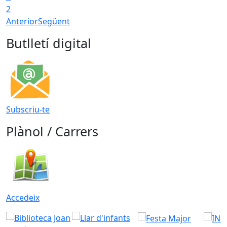
2
Anterior
Següent
Butlletí digital
Subscriu-te
Plànol / Carrers
Accedeix