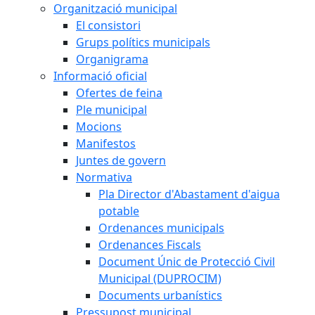
Organització municipal
El consistori
Grups polítics municipals
Organigrama
Informació oficial
Ofertes de feina
Ple municipal
Mocions
Manifestos
Juntes de govern
Normativa
Pla Director d'Abastament d'aigua
potable
Ordenances municipals
Ordenances Fiscals
Document Únic de Protecció Civil
Municipal (DUPROCIM)
Documents urbanístics
Pressupost municipal