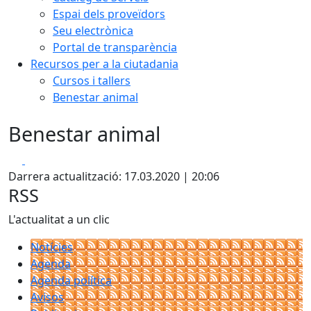
Espai dels proveïdors
Seu electrònica
Portal de transparència
Recursos per a la ciutadania
Cursos i tallers
Benestar animal
Benestar animal
Facebook
X
Darrera actualització: 17.03.2020 | 20:06
RSS
L'actualitat a un clic
Notícies
Agenda
Agenda política
Avisos