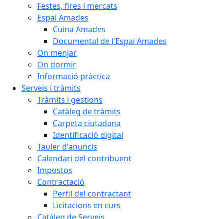
Festes, fires i mercats
Espai Amades
Cuina Amades
Documental de l'Espai Amades
On menjar
On dormir
Informació pràctica
Serveis i tràmits
Tràmits i gestions
Catàleg de tràmits
Carpeta ciutadana
Identificació digital
Tauler d'anuncis
Calendari del contribuent
Impostos
Contractació
Perfil del contractant
Licitacions en curs
Catàleg de Serveis