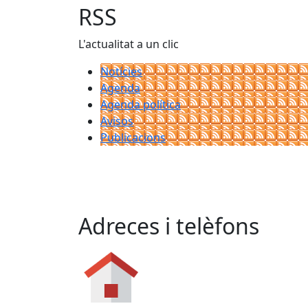
RSS
L'actualitat a un clic
Notícies
Agenda
Agenda política
Avisos
Publicacions
Adreces i telèfons