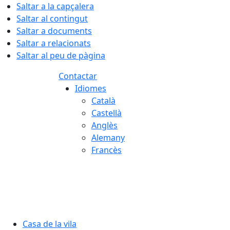
Saltar a la capçalera
Saltar al contingut
Saltar a documents
Saltar a relacionats
Saltar al peu de pàgina
Contactar
Idiomes
Català
Castellà
Anglès
Alemany
Francès
09.08.2026 | 10:12
Casa de la vila