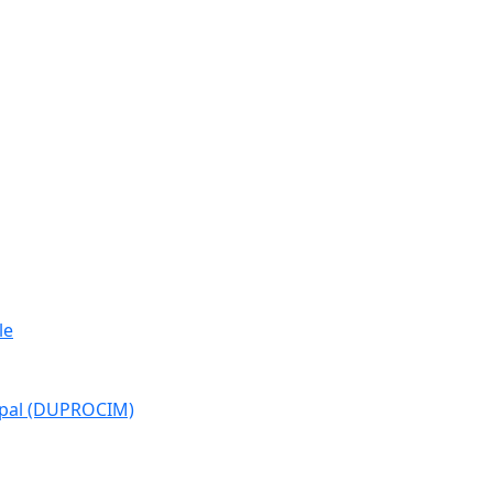
le
cipal (DUPROCIM)