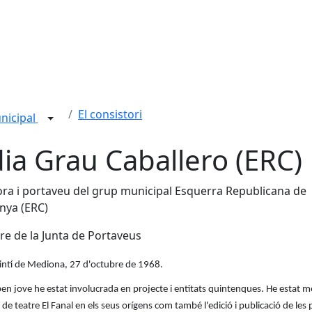
El consistori
nicipal
dia Grau Caballero (ERC)
ra i portaveu del grup municipal Esquerra Republicana de
nya (ERC)
 de la Junta de Portaveus
intí de Mediona, 27 d'octubre de 1968.
en jove he estat involucrada en projecte i entitats quintenques. He estat
 de teatre El Fanal en els seus orígens com també l'edició i publicació de les