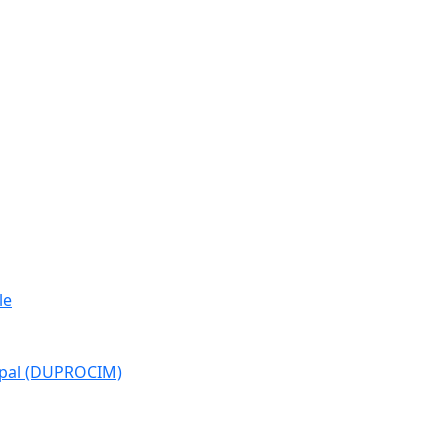
le
cipal (DUPROCIM)