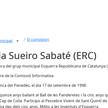
El consistori
nicipal
ia Sueiro Sabaté (ERC)
ra del grup municipal Esquerra Republicana de Catalunya 
e de la Comissió Informativa
anca del Penedès, el dia 17 de setembre de 1998.
quinze anys ballant al Ball de les Panderetes i fa cinc anys 
 Cap de Colla. Participo al Pessebre Vivent de Sant Quintí de
a des dels cinc anys. Milito a les Joventuts d'Esquerra