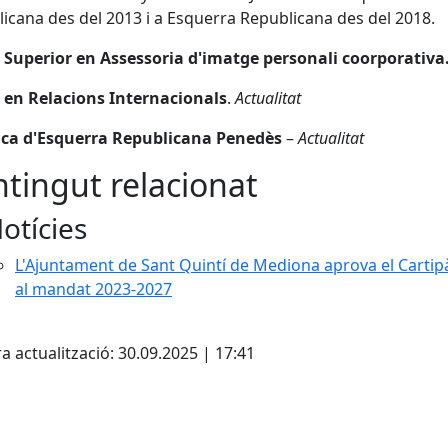
icana des del 2013 i a Esquerra Republicana des del 2018.
 Superior en Assessoria d'imatge personali coorporativa
 en Relacions Internacionals
.
Actualitat
nica d'Esquerra Republicana Penedès
–
Actualitat
tingut relacionat
otícies
L'Ajuntament de Sant Quintí de Mediona aprova el Cartip
al mandat 2023-2027
cebook
X
a actualització: 30.09.2025 | 17:41