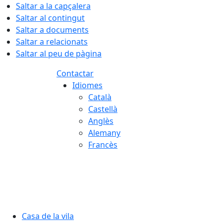
Saltar a la capçalera
Saltar al contingut
Saltar a documents
Saltar a relacionats
Saltar al peu de pàgina
Contactar
Idiomes
Català
Castellà
Anglès
Alemany
Francès
08.08.2026 | 12:53
Casa de la vila