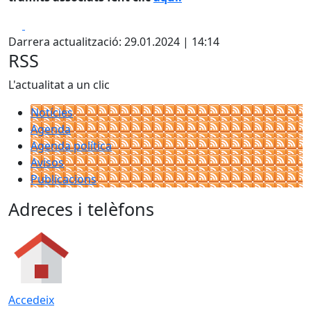
Facebook
X
Darrera actualització: 29.01.2024 | 14:14
RSS
L'actualitat a un clic
Notícies
Agenda
Agenda política
Avisos
Publicacions
Adreces i telèfons
Accedeix