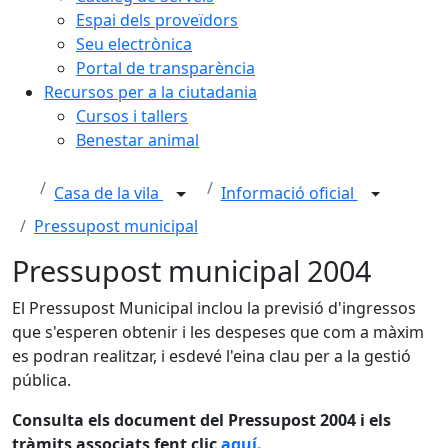
Espai dels proveïdors
Seu electrònica
Portal de transparència
Recursos per a la ciutadania
Cursos i tallers
Benestar animal
Casa de la vila
Informació oficial
Pressupost municipal
Pressupost municipal 2004
El Pressupost Municipal
inclou la previsió d'ingressos
que s'esperen obtenir i les despeses que com a màxim
es podran realitzar, i esdevé l'eina clau per a la gestió
pública.
Consulta els document del Pressupost 2004 i els
tràmits associats fent clic
aquí.