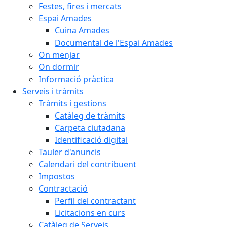
Festes, fires i mercats
Espai Amades
Cuina Amades
Documental de l'Espai Amades
On menjar
On dormir
Informació pràctica
Serveis i tràmits
Tràmits i gestions
Catàleg de tràmits
Carpeta ciutadana
Identificació digital
Tauler d'anuncis
Calendari del contribuent
Impostos
Contractació
Perfil del contractant
Licitacions en curs
Catàleg de Serveis