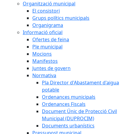
Organització municipal
El consistori
Grups polítics municipals
Organigrama
Informació oficial
Ofertes de feina
Ple municipal
Mocions
Manifestos
Juntes de govern
Normativa
Pla Director d'Abastament d'aigua
potable
Ordenances municipals
Ordenances Fiscals
Document Únic de Protecció Civil
Municipal (DUPROCIM)
Documents urbanístics
Pressupost municipal