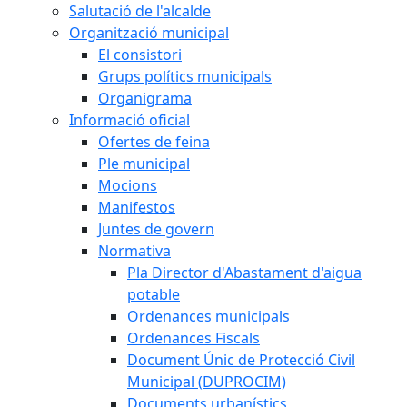
Salutació de l'alcalde
Organització municipal
El consistori
Grups polítics municipals
Organigrama
Informació oficial
Ofertes de feina
Ple municipal
Mocions
Manifestos
Juntes de govern
Normativa
Pla Director d'Abastament d'aigua
potable
Ordenances municipals
Ordenances Fiscals
Document Únic de Protecció Civil
Municipal (DUPROCIM)
Documents urbanístics