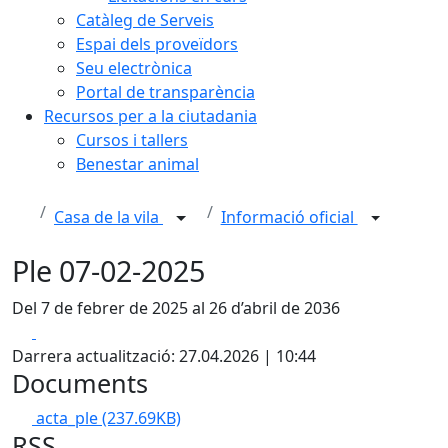
Catàleg de Serveis
Espai dels proveïdors
Seu electrònica
Portal de transparència
Recursos per a la ciutadania
Cursos i tallers
Benestar animal
Casa de la vila
Informació oficial
Ple 07-02-2025
Del 7 de febrer de 2025 al 26 d’abril de 2036
Facebook
X
Darrera actualització: 27.04.2026 | 10:44
Documents
acta_ple
(237.69KB)
RSS