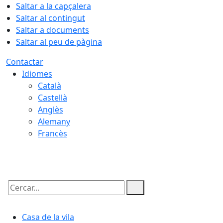
Saltar a la capçalera
Saltar al contingut
Saltar a documents
Saltar al peu de pàgina
Contactar
Idiomes
Català
Castellà
Anglès
Alemany
Francès
10.08.2026 | 04:53
Cercar:
Casa de la vila