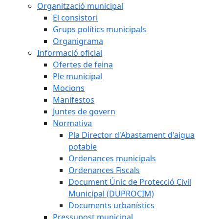
Organització municipal
El consistori
Grups polítics municipals
Organigrama
Informació oficial
Ofertes de feina
Ple municipal
Mocions
Manifestos
Juntes de govern
Normativa
Pla Director d'Abastament d'aigua
potable
Ordenances municipals
Ordenances Fiscals
Document Únic de Protecció Civil
Municipal (DUPROCIM)
Documents urbanístics
Pressupost municipal