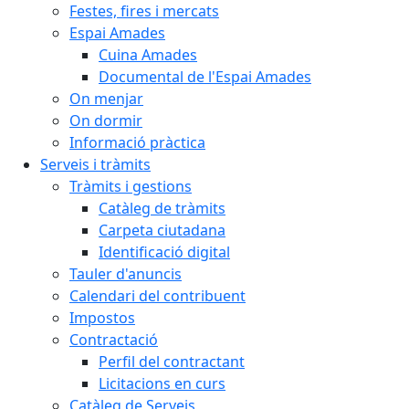
Festes, fires i mercats
Espai Amades
Cuina Amades
Documental de l'Espai Amades
On menjar
On dormir
Informació pràctica
Serveis i tràmits
Tràmits i gestions
Catàleg de tràmits
Carpeta ciutadana
Identificació digital
Tauler d'anuncis
Calendari del contribuent
Impostos
Contractació
Perfil del contractant
Licitacions en curs
Catàleg de Serveis