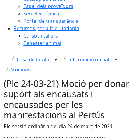
Espai dels proveïdors
Seu electrònica
Portal de transparència
Recursos per a la ciutadania
Cursos i tallers
Benestar animal
Casa de la vila
Informació oficial
Mocions
(Ple 24-03-21) Moció per donar
suport als encausats i
encausades per les
manifestacions al Pertús
Ple sessió ordinària del dia 24 de març de 2021