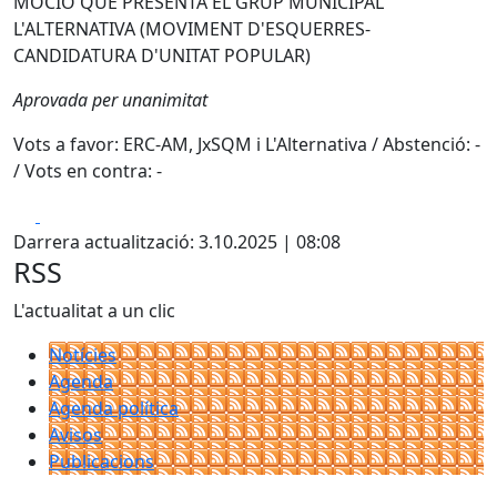
MOCIÓ QUE PRESENTA EL GRUP MUNICIPAL
L'ALTERNATIVA (MOVIMENT D'ESQUERRES-
CANDIDATURA D'UNITAT POPULAR)
Aprovada per unanimitat
Vots a favor: ERC-AM, JxSQM i L'Alternativa / Abstenció: -
/ Vots en contra: -
Facebook
X
Darrera actualització: 3.10.2025 | 08:08
RSS
L'actualitat a un clic
Notícies
Agenda
Agenda política
Avisos
Publicacions