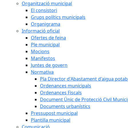
Organització municipal
El consistori
Grups polítics municipals
Organigrama
Informació oficial
Ofertes de feina
Ple municipal
Mocions
Manifestos
Juntes de govern
Normativa
Pla Director d'Abastament d'aigua potab
Ordenances municipals
Ordenances Fiscals
Document Únic de Protecció Civil Muni
Documents urbanístics
Pressupost municipal
Plantilla municipal
Comunicació