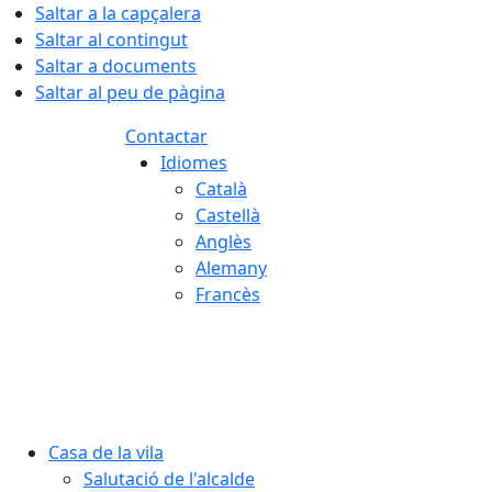
Saltar a la capçalera
Saltar al contingut
Saltar a documents
Saltar al peu de pàgina
Contactar
Idiomes
Català
Castellà
Anglès
Alemany
Francès
07.08.2026 | 04:47
Casa de la vila
Salutació de l'alcalde