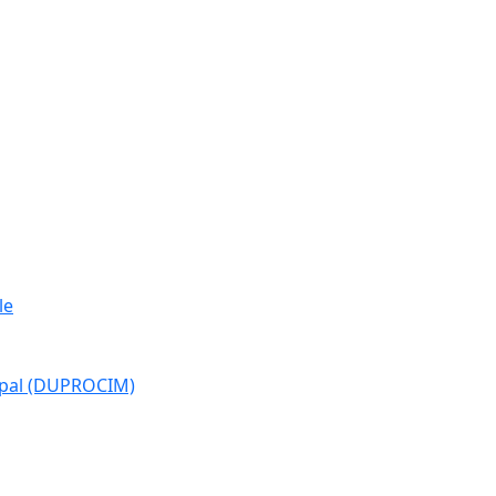
le
cipal (DUPROCIM)