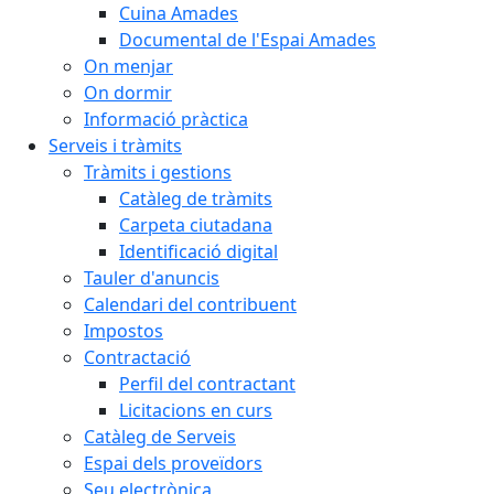
Cuina Amades
Documental de l'Espai Amades
On menjar
On dormir
Informació pràctica
Serveis i tràmits
Tràmits i gestions
Catàleg de tràmits
Carpeta ciutadana
Identificació digital
Tauler d'anuncis
Calendari del contribuent
Impostos
Contractació
Perfil del contractant
Licitacions en curs
Catàleg de Serveis
Espai dels proveïdors
Seu electrònica