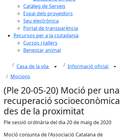
Catàleg de Serveis
Espai dels proveïdors
Seu electrònica
Portal de transparència
Recursos per a la ciutadania
Cursos i tallers
Benestar animal
Casa de la vila
Informació oficial
Mocions
(Ple 20-05-20) Moció per una
recuperació socioeconòmica
des de la proximitat
Ple sessió ordinària del dia 20 de maig de 2020
Moció conjunta de l'Associació Catalana de