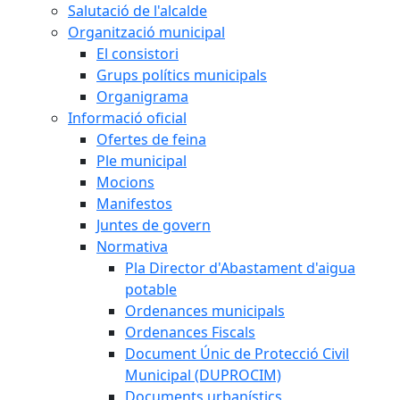
Salutació de l'alcalde
Organització municipal
El consistori
Grups polítics municipals
Organigrama
Informació oficial
Ofertes de feina
Ple municipal
Mocions
Manifestos
Juntes de govern
Normativa
Pla Director d'Abastament d'aigua
potable
Ordenances municipals
Ordenances Fiscals
Document Únic de Protecció Civil
Municipal (DUPROCIM)
Documents urbanístics