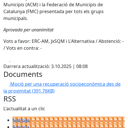
Municipis (ACM) i la Federació de Municipis de
Catalunya (FMC) presentada per tots els grups
municipals.
Aprovada per unanimitat
Vots a favor: ERC-AM, JxSQM i L'Alternativa / Abstenció: -
/ Vots en contra: -
Facebook
X
Darrera actualització: 3.10.2025 | 08:08
Documents
Moció per una recuperació socioeconòmica des de
la proximitat
(391.76KB)
RSS
L'actualitat a un clic
Notícies
Agenda