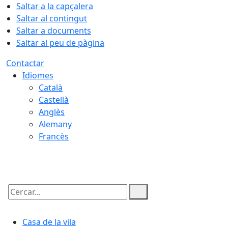
Saltar a la capçalera
Saltar al contingut
Saltar a documents
Saltar al peu de pàgina
Contactar
Idiomes
Català
Castellà
Anglès
Alemany
Francès
10.08.2026 | 04:47
Cercar:
Casa de la vila