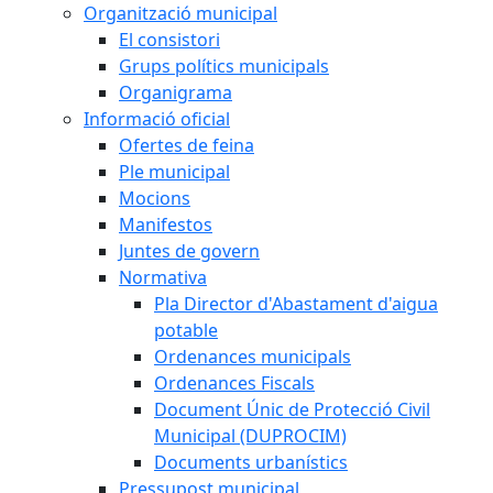
Organització municipal
El consistori
Grups polítics municipals
Organigrama
Informació oficial
Ofertes de feina
Ple municipal
Mocions
Manifestos
Juntes de govern
Normativa
Pla Director d'Abastament d'aigua
potable
Ordenances municipals
Ordenances Fiscals
Document Únic de Protecció Civil
Municipal (DUPROCIM)
Documents urbanístics
Pressupost municipal