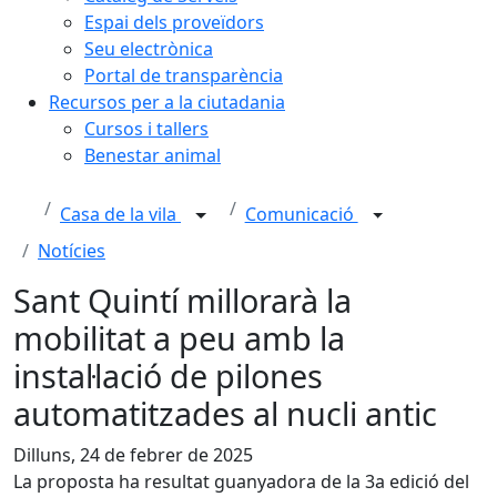
Espai dels proveïdors
Seu electrònica
Portal de transparència
Recursos per a la ciutadania
Cursos i tallers
Benestar animal
Casa de la vila
Comunicació
Notícies
Sant Quintí millorarà la
mobilitat a peu amb la
instal·lació de pilones
automatitzades al nucli antic
Dilluns, 24 de febrer de 2025
La proposta ha resultat guanyadora de la 3a edició del