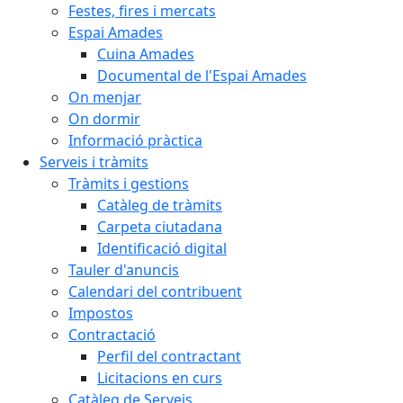
Festes, fires i mercats
Espai Amades
Cuina Amades
Documental de l'Espai Amades
On menjar
On dormir
Informació pràctica
Serveis i tràmits
Tràmits i gestions
Catàleg de tràmits
Carpeta ciutadana
Identificació digital
Tauler d'anuncis
Calendari del contribuent
Impostos
Contractació
Perfil del contractant
Licitacions en curs
Catàleg de Serveis