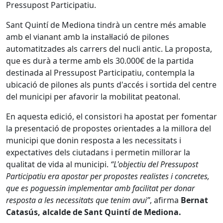
Pressupost Participatiu.
Sant Quintí de Mediona tindrà un centre més amable
amb el vianant amb la instal·lació de pilones
automatitzades als carrers del nucli antic. La proposta,
que es durà a terme amb els 30.000€ de la partida
destinada al Pressupost Participatiu, contempla la
ubicació de pilones als punts d'accés i sortida del centre
del municipi per afavorir la mobilitat peatonal.
En aquesta edició, el consistori ha apostat per fomentar
la presentació de propostes orientades a la millora del
municipi que donin resposta a les necessitats i
expectatives dels ciutadans i permetin millorar la
qualitat de vida al municipi.
“L'objectiu del Pressupost
Participatiu era apostar per propostes realistes i concretes,
que es poguessin implementar amb facilitat per donar
resposta a les necessitats que tenim avui”
, afirma
Bernat
Catasús, alcalde de Sant Quintí de Mediona.