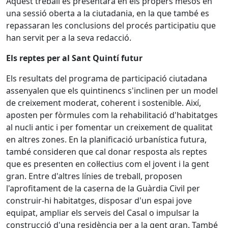
Aquest treball es presentarà en els propers mesos en
una sessió oberta a la ciutadania, en la que també es
repassaran les conclusions del procés participatiu que
han servit per a la seva redacció.
Els reptes per al Sant Quintí futur
Els resultats del programa de participació ciutadana
assenyalen que els quintinencs s'inclinen per un model
de creixement moderat, coherent i sostenible. Així,
aposten per fòrmules com la rehabilitació d'habitatges
al nucli antic i per fomentar un creixement de qualitat
en altres zones. En la planificació urbanística futura,
també consideren que cal donar resposta als reptes
que es presenten en col·lectius com el jovent i la gent
gran. Entre d'altres línies de treball, proposen
l'aprofitament de la caserna de la Guàrdia Civil per
construir-hi habitatges, disposar d'un espai jove
equipat, ampliar els serveis del Casal o impulsar la
construcció d'una residència per a la gent gran. També