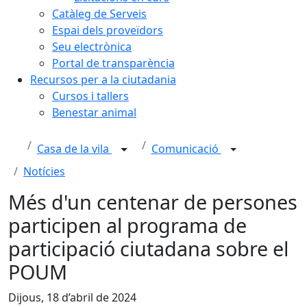
Catàleg de Serveis
Espai dels proveïdors
Seu electrònica
Portal de transparència
Recursos per a la ciutadania
Cursos i tallers
Benestar animal
Casa de la vila
Comunicació
Notícies
Més d'un centenar de persones
participen al programa de
participació ciutadana sobre el
POUM
Dijous, 18 d’abril de 2024