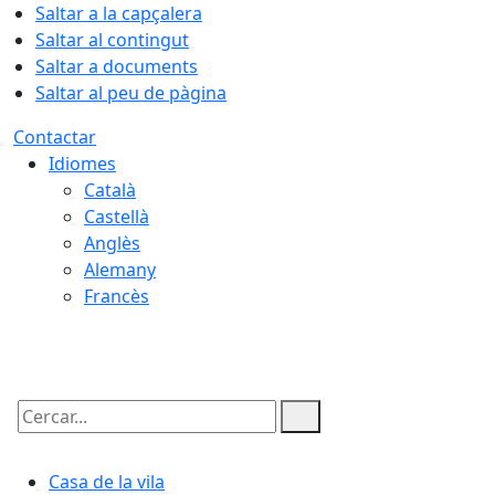
Saltar a la capçalera
Saltar al contingut
Saltar a documents
Saltar al peu de pàgina
Contactar
Idiomes
Català
Castellà
Anglès
Alemany
Francès
07.08.2026 | 09:00
Cercar:
Casa de la vila