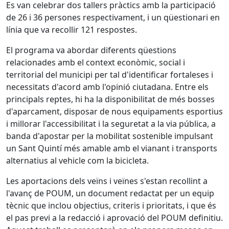
Es van celebrar dos tallers pràctics amb la participació
de 26 i 36 persones respectivament, i un qüestionari en
línia que va recollir 121 respostes.
El programa va abordar diferents qüestions
relacionades amb el context econòmic, social i
territorial del municipi per tal d'identificar fortaleses i
necessitats d'acord amb l'opinió ciutadana. Entre els
principals reptes, hi ha la disponibilitat de més bosses
d'aparcament, disposar de nous equipaments esportius
i millorar l'accessibilitat i la seguretat a la via pública, a
banda d'apostar per la mobilitat sostenible impulsant
un Sant Quintí més amable amb el vianant i transports
alternatius al vehicle com la bicicleta.
Les aportacions dels veïns i veïnes s'estan recollint a
l'avanç de POUM, un document redactat per un equip
tècnic que inclou objectius, criteris i prioritats, i que és
el pas previ a la redacció i aprovació del POUM definitiu.