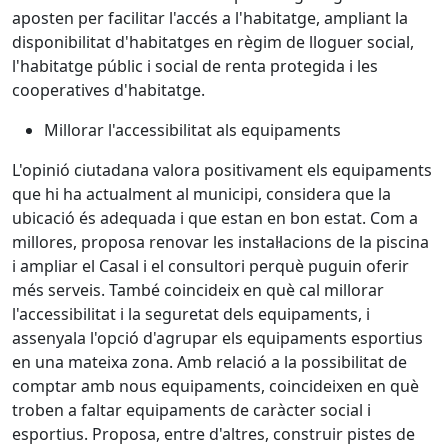
aposten per facilitar l'accés a l'habitatge, ampliant la
disponibilitat d'habitatges en règim de lloguer social,
l'habitatge públic i social de renta protegida i les
cooperatives d'habitatge.
Millorar l'accessibilitat als equipaments
L'opinió ciutadana valora positivament els equipaments
que hi ha actualment al municipi, considera que la
ubicació és adequada i que estan en bon estat. Com a
millores, proposa renovar les instal·lacions de la piscina
i ampliar el Casal i el consultori perquè puguin oferir
més serveis. També coincideix en què cal millorar
l'accessibilitat i la seguretat dels equipaments, i
assenyala l'opció d'agrupar els equipaments esportius
en una mateixa zona. Amb relació a la possibilitat de
comptar amb nous equipaments, coincideixen en què
troben a faltar equipaments de caràcter social i
esportius. Proposa, entre d'altres, construir pistes de