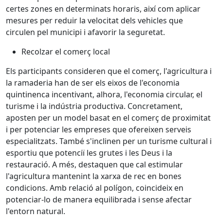
certes zones en determinats horaris, així com aplicar
mesures per reduir la velocitat dels vehicles que
circulen pel municipi i afavorir la seguretat.
Recolzar el comerç local
Els participants consideren que el comerç, l'agricultura i
la ramaderia han de ser els eixos de l'economia
quintinenca incentivant, alhora, l'economia circular, el
turisme i la indústria productiva. Concretament,
aposten per un model basat en el comerç de proximitat
i per potenciar les empreses que ofereixen serveis
especialitzats. També s'inclinen per un turisme cultural i
esportiu que potenciï les grutes i les Deus i la
restauració. A més, destaquen que cal estimular
l'agricultura mantenint la xarxa de rec en bones
condicions. Amb relació al polígon, coincideix en
potenciar-lo de manera equilibrada i sense afectar
l'entorn natural.