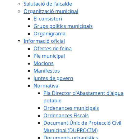
Salutació de l'alcalde
Organització municipal
El consistori
Grups polítics municipals
Organigrama
Informació oficial
Ofertes de feina
Ple municipal
Mocions
Manifestos
Juntes de govern
Normativa
Pla Director d'Abastament d'aigua
potable
Ordenances municipals
Ordenances Fiscals
Document Únic de Protecció Civil
Municipal (DUPROCIM)
Documents urbanístics