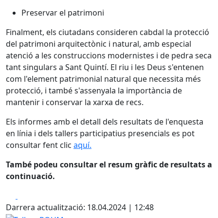
Preservar el patrimoni
Finalment, els ciutadans consideren cabdal la protecció
del patrimoni arquitectònic i natural, amb especial
atenció a les construccions modernistes i de pedra seca
tant singulars a Sant Quintí. El riu i les Deus s'entenen
com l'element patrimonial natural que necessita més
protecció, i també s'assenyala la importància de
mantenir i conservar la xarxa de recs.
Els informes amb el detall dels resultats de l'enquesta
en línia i dels tallers participatius presencials es pot
consultar fent clic
aquí.
També podeu consultar el resum gràfic de resultats a
continuació.
Facebook
X
Darrera actualització: 18.04.2024 | 12:48