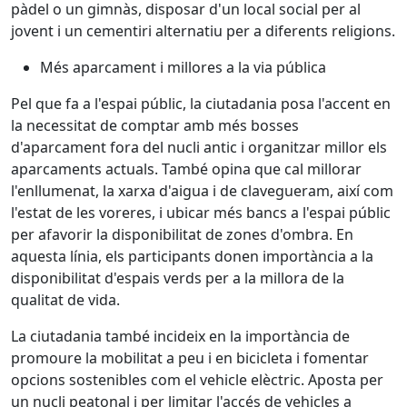
pàdel o un gimnàs, disposar d'un local social per al
jovent i un cementiri alternatiu per a diferents religions.
Més aparcament i millores a la via pública
Pel que fa a l'espai públic, la ciutadania posa l'accent en
la necessitat de comptar amb més bosses
d'aparcament fora del nucli antic i organitzar millor els
aparcaments actuals. També opina que cal millorar
l'enllumenat, la xarxa d'aigua i de clavegueram, així com
l'estat de les voreres, i ubicar més bancs a l'espai públic
per afavorir la disponibilitat de zones d'ombra. En
aquesta línia, els participants donen importància a la
disponibilitat d'espais verds per a la millora de la
qualitat de vida.
La ciutadania també incideix en la importància de
promoure la mobilitat a peu i en bicicleta i fomentar
opcions sostenibles com el vehicle elèctric. Aposta per
un nucli peatonal i per limitar l'accés de vehicles a