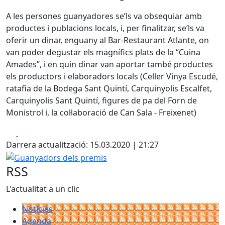
A les persones guanyadores se’ls va obsequiar amb
productes i publacions locals, i, per finalitzar, se’ls va
oferir un dinar, enguany al Bar-Restaurant Atlante, on
van poder degustar els magnífics plats de la “Cuina
Amades”, i en quin dinar van aportar també productes
els productors i elaboradors locals (Celler Vinya Escudé,
ratafia de la Bodega Sant Quintí, Carquinyolis Escalfet,
Carquinyolis Sant Quintí, figures de pa del Forn de
Monistrol i, la col·laboració de Can Sala - Freixenet)
Facebook
X
Darrera actualització: 15.03.2020 | 21:27
Guanyadors dels premis
RSS
L'actualitat a un clic
Notícies
Agenda