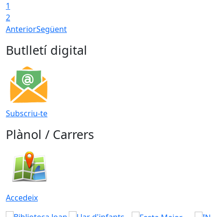
1
2
Anterior
Següent
Butlletí digital
Subscriu-te
Plànol / Carrers
Accedeix