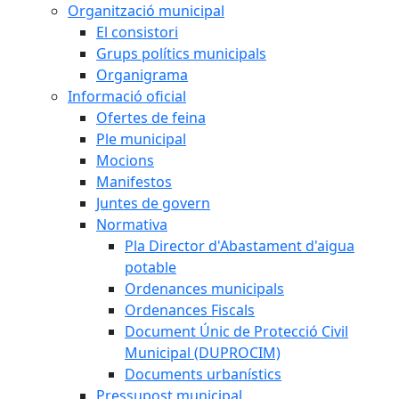
Organització municipal
El consistori
Grups polítics municipals
Organigrama
Informació oficial
Ofertes de feina
Ple municipal
Mocions
Manifestos
Juntes de govern
Normativa
Pla Director d'Abastament d'aigua
potable
Ordenances municipals
Ordenances Fiscals
Document Únic de Protecció Civil
Municipal (DUPROCIM)
Documents urbanístics
Pressupost municipal