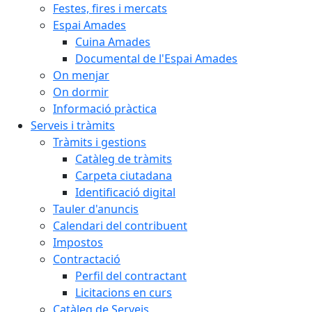
Festes, fires i mercats
Espai Amades
Cuina Amades
Documental de l'Espai Amades
On menjar
On dormir
Informació pràctica
Serveis i tràmits
Tràmits i gestions
Catàleg de tràmits
Carpeta ciutadana
Identificació digital
Tauler d'anuncis
Calendari del contribuent
Impostos
Contractació
Perfil del contractant
Licitacions en curs
Catàleg de Serveis