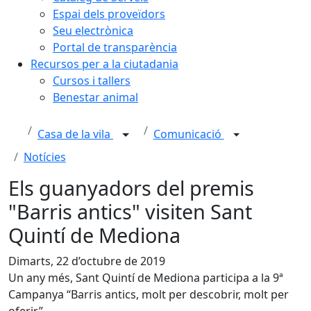
Espai dels proveïdors
Seu electrònica
Portal de transparència
Recursos per a la ciutadania
Cursos i tallers
Benestar animal
Casa de la vila
Comunicació
Notícies
Els guanyadors del premis
"Barris antics" visiten Sant
Quintí de Mediona
Dimarts, 22 d’octubre de 2019
Un any més, Sant Quintí de Mediona participa a la 9ª
Campanya “Barris antics, molt per descobrir, molt per