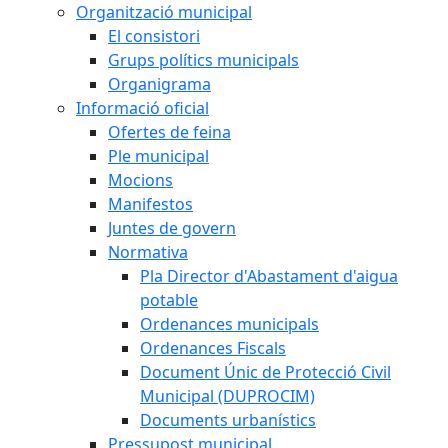
Organització municipal
El consistori
Grups polítics municipals
Organigrama
Informació oficial
Ofertes de feina
Ple municipal
Mocions
Manifestos
Juntes de govern
Normativa
Pla Director d'Abastament d'aigua
potable
Ordenances municipals
Ordenances Fiscals
Document Únic de Protecció Civil
Municipal (DUPROCIM)
Documents urbanístics
Pressupost municipal