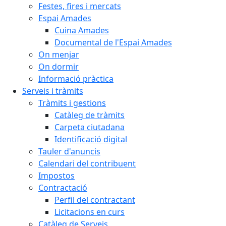
Festes, fires i mercats
Espai Amades
Cuina Amades
Documental de l'Espai Amades
On menjar
On dormir
Informació pràctica
Serveis i tràmits
Tràmits i gestions
Catàleg de tràmits
Carpeta ciutadana
Identificació digital
Tauler d'anuncis
Calendari del contribuent
Impostos
Contractació
Perfil del contractant
Licitacions en curs
Catàleg de Serveis