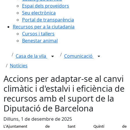
Espai dels proveïdors
Seu electrònica
Portal de transparència
Recursos per a la ciutadania
Cursos i tallers
Benestar animal
Casa de la vila
Comunicació
Notícies
Accions per adaptar-se al canvi
climàtic i d'estalvi i eficiència de
recursos amb el suport de la
Diputació de Barcelona
Dilluns, 1 de desembre de 2025
L'Ajuntament de Sant Quintí de