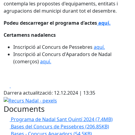
contempla les propostes d'equipaments, entitats i
agrupacions del municipi durant tot el desembre.
Podeu descarregar el programa d'actes
aquí.
Certamens nadalencs
Inscripció al Concurs de Pessebres
aquí.
Inscripció al Concurs d'Aparadors de Nadal
(comerços)
aquí.
Facebook
X
Darrera actualització: 12.12.2024 | 13:35
Recurs Nadal - pexels
Documents
Programa de Nadal Sant Quintí 2024
(7.4MB)
Bases del Concurs de Pessebres
(206.85KB)
Bases - Concurs Aparadors
(54.5KB)