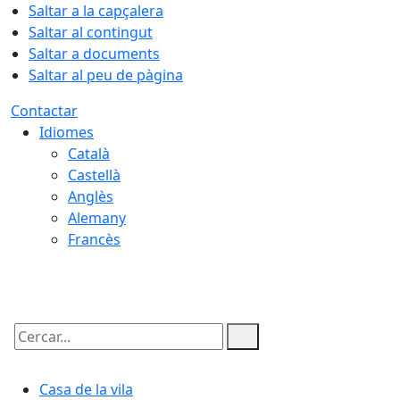
Saltar a la capçalera
Saltar al contingut
Saltar a documents
Saltar al peu de pàgina
Contactar
Idiomes
Català
Castellà
Anglès
Alemany
Francès
06.08.2026 | 09:51
Cercar:
Casa de la vila