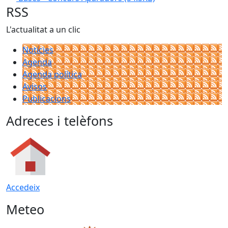
RSS
L'actualitat a un clic
Notícies
Agenda
Agenda política
Avisos
Publicacions
Adreces i telèfons
Accedeix
Meteo