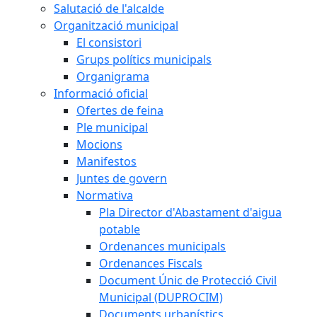
Salutació de l'alcalde
Organització municipal
El consistori
Grups polítics municipals
Organigrama
Informació oficial
Ofertes de feina
Ple municipal
Mocions
Manifestos
Juntes de govern
Normativa
Pla Director d'Abastament d'aigua
potable
Ordenances municipals
Ordenances Fiscals
Document Únic de Protecció Civil
Municipal (DUPROCIM)
Documents urbanístics