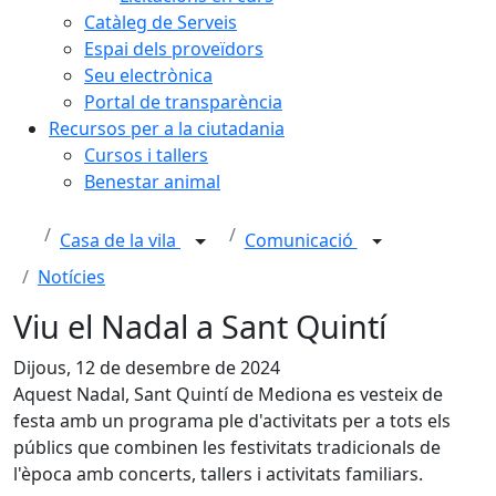
Catàleg de Serveis
Espai dels proveïdors
Seu electrònica
Portal de transparència
Recursos per a la ciutadania
Cursos i tallers
Benestar animal
Casa de la vila
Comunicació
Notícies
Viu el Nadal a Sant Quintí
Dijous, 12 de desembre de 2024
Aquest Nadal, Sant Quintí de Mediona es vesteix de
festa amb un programa ple d'activitats per a tots els
públics que combinen les festivitats tradicionals de
l'època amb concerts, tallers i activitats familiars.