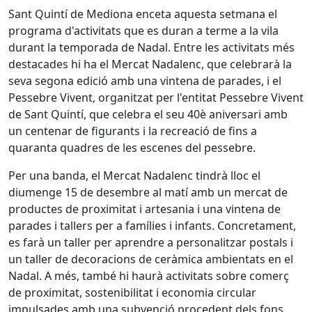
Sant Quintí de Mediona enceta aquesta setmana el
programa d'activitats que es duran a terme a la vila
durant la temporada de Nadal. Entre les activitats més
destacades hi ha el Mercat Nadalenc, que celebrarà la
seva segona edició amb una vintena de parades, i el
Pessebre Vivent, organitzat per l'entitat Pessebre Vivent
de Sant Quintí, que celebra el seu 40è aniversari amb
un centenar de figurants i la recreació de fins a
quaranta quadres de les escenes del pessebre.
Per una banda, el Mercat Nadalenc tindrà lloc el
diumenge 15 de desembre al matí amb un mercat de
productes de proximitat i artesania i una vintena de
parades i tallers per a famílies i infants. Concretament,
es farà un taller per aprendre a personalitzar postals i
un taller de decoracions de ceràmica ambientats en el
Nadal. A més, també hi haurà activitats sobre comerç
de proximitat, sostenibilitat i economia circular
impulsades amb una subvenció procedent dels fons