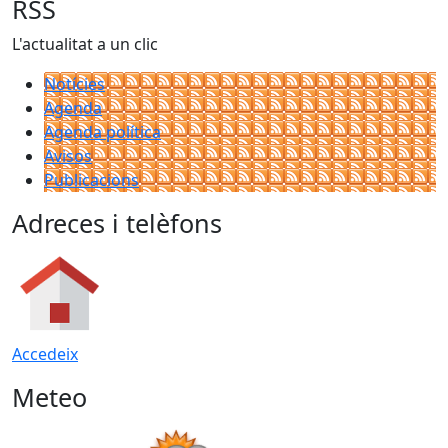
RSS
L'actualitat a un clic
Notícies
Agenda
Agenda política
Avisos
Publicacions
Adreces i telèfons
Accedeix
Meteo