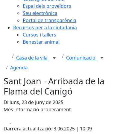
Espai dels proveïdors
Seu electrònica
Portal de transparència
Recursos per a la ciutadania
Cursos i tallers
Benestar animal
Casa de la vila
Comunicació
Agenda
Sant Joan - Arribada de la
Flama del Canigó
Dilluns, 23 de juny de 2025
Més informació properament.
Facebook
X
Darrera actualització: 3.06.2025 | 10:09