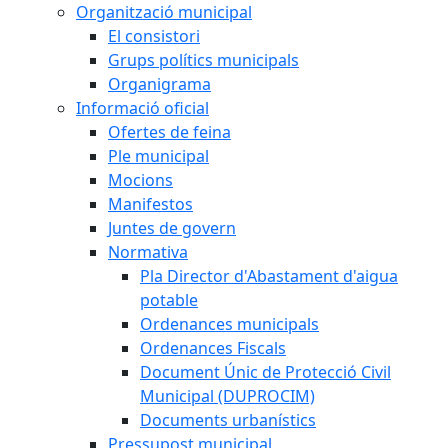
Organització municipal
El consistori
Grups polítics municipals
Organigrama
Informació oficial
Ofertes de feina
Ple municipal
Mocions
Manifestos
Juntes de govern
Normativa
Pla Director d'Abastament d'aigua
potable
Ordenances municipals
Ordenances Fiscals
Document Únic de Protecció Civil
Municipal (DUPROCIM)
Documents urbanístics
Pressupost municipal