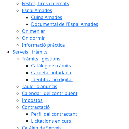
Festes, fires i mercats
Espai Amades
Cuina Amades
Documental de l'Espai Amades
On menjar
On dormir
Informació pràctica
Serveis i tràmits
Tràmits i gestions
Catàleg de tràmits
Carpeta ciutadana
Identificació digital
Tauler d'anuncis
Calendari del contribuent
Impostos
Contractació
Perfil del contractant
Licitacions en curs
Catàleg de Serveis