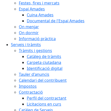
Festes, fires i mercats
Espai Amades
Cuina Amades
Documental de l'Espai Amades
On menjar
On dormir
Informació pràctica
Serveis i tràmits
Tràmits i gestions
Catàleg de tràmits
Carpeta ciutadana
Identificació digital
Tauler d'anuncis
Calendari del contribuent
Impostos
Contractació
Perfil del contractant
Licitacions en curs
Catàleg de Serveis