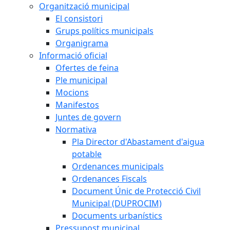
Organització municipal
El consistori
Grups polítics municipals
Organigrama
Informació oficial
Ofertes de feina
Ple municipal
Mocions
Manifestos
Juntes de govern
Normativa
Pla Director d'Abastament d'aigua
potable
Ordenances municipals
Ordenances Fiscals
Document Únic de Protecció Civil
Municipal (DUPROCIM)
Documents urbanístics
Pressupost municipal