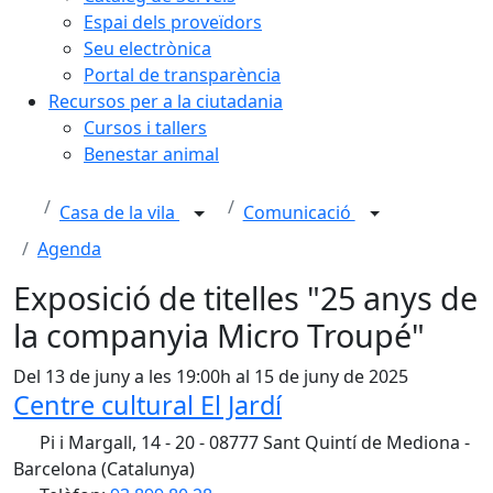
Espai dels proveïdors
Seu electrònica
Portal de transparència
Recursos per a la ciutadania
Cursos i tallers
Benestar animal
Casa de la vila
Comunicació
Agenda
Exposició de titelles "25 anys de
la companyia Micro Troupé"
Del 13 de juny a les 19:00h al 15 de juny de 2025
Centre cultural El Jardí
Pi i Margall, 14 - 20 - 08777 Sant Quintí de Mediona -
Barcelona (Catalunya)