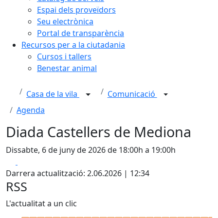
Espai dels proveïdors
Seu electrònica
Portal de transparència
Recursos per a la ciutadania
Cursos i tallers
Benestar animal
Casa de la vila
Comunicació
Agenda
Diada Castellers de Mediona
Dissabte, 6 de juny de 2026 de 18:00h a 19:00h
Facebook
X
Darrera actualització: 2.06.2026 | 12:34
RSS
L'actualitat a un clic