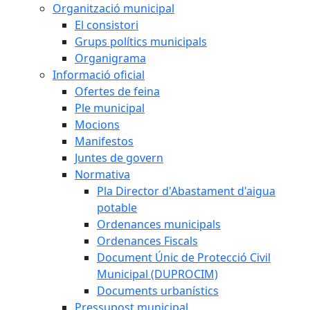
Organització municipal
El consistori
Grups polítics municipals
Organigrama
Informació oficial
Ofertes de feina
Ple municipal
Mocions
Manifestos
Juntes de govern
Normativa
Pla Director d'Abastament d'aigua
potable
Ordenances municipals
Ordenances Fiscals
Document Únic de Protecció Civil
Municipal (DUPROCIM)
Documents urbanístics
Pressupost municipal