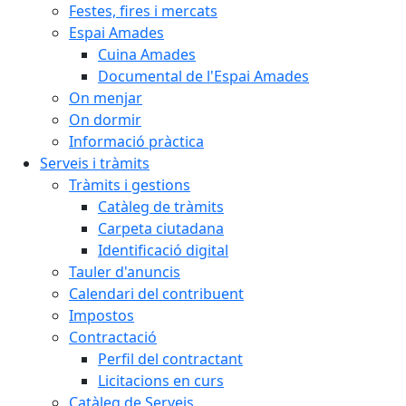
Festes, fires i mercats
Espai Amades
Cuina Amades
Documental de l'Espai Amades
On menjar
On dormir
Informació pràctica
Serveis i tràmits
Tràmits i gestions
Catàleg de tràmits
Carpeta ciutadana
Identificació digital
Tauler d'anuncis
Calendari del contribuent
Impostos
Contractació
Perfil del contractant
Licitacions en curs
Catàleg de Serveis